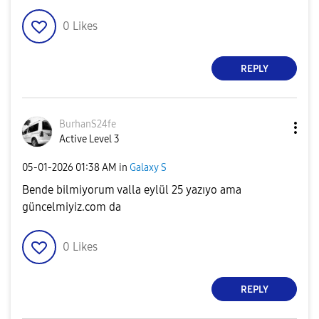
0
Likes
REPLY
BurhanS24fe
Active Level 3
‎05-01-2026
01:38 AM
in
Galaxy S
Bende bilmiyorum valla eylül 25 yazıyo ama
güncelmiyiz.com da
0
Likes
REPLY