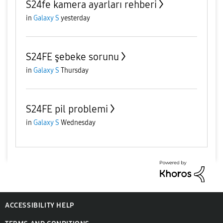
S24fe kamera ayarları rehberi
in
Galaxy S
yesterday
S24FE şebeke sorunu
in
Galaxy S
Thursday
S24FE pil problemi
in
Galaxy S
Wednesday
ACCESSIBILITY HELP