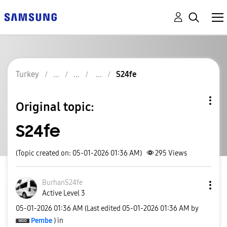
Turkey
S24fe
Original topic:
S24fe
(Topic created on: 05-01-2026 01:36 AM)
295
Views
BurhanS24fe
Active Level 3
‎05-01-2026
01:36 AM
(Last edited
‎05-01-2026
01:36 AM
by
Pembe
) in