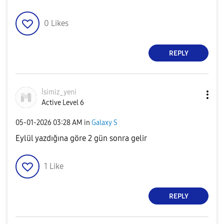
0
Likes
REPLY
İsimiz_yeni
Active Level 6
‎05-01-2026
03:28 AM
in
Galaxy S
Eylül yazdığına göre 2 gün sonra gelir
1
Like
REPLY