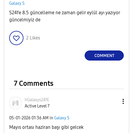
Galaxy S
S24fe 8.5 güncelleme ne zaman gelir eylül ayı yazıyor
güncelmiyiz de
2
Likes
COMMENT
7 Comments
hGalaxys24fE
Active Level 7
‎05-01-2026
01:36 AM
in
Galaxy S
Mayıs ortası haziran başı gibi gelcek