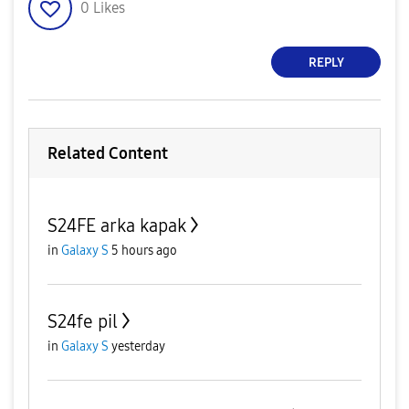
0
Likes
REPLY
Related Content
S24FE arka kapak
in
Galaxy S
5 hours ago
S24fe pil
in
Galaxy S
yesterday