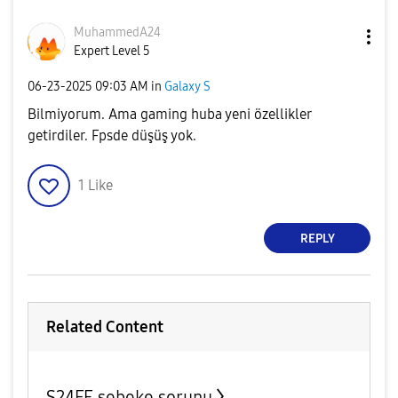
MuhammedA24
Expert Level 5
‎06-23-2025
09:03 AM
in
Galaxy S
Bilmiyorum. Ama gaming huba yeni özellikler
getirdiler. Fpsde düşüş yok.
1
Like
REPLY
Related Content
S24FE şebeke sorunu