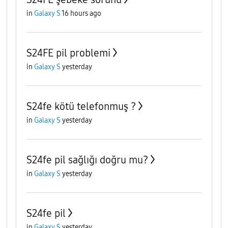
in
Galaxy S
16 hours ago
S24FE pil problemi
in
Galaxy S
yesterday
S24fe kötü telefonmuş ?
in
Galaxy S
yesterday
S24fe pil sağlığı doğru mu?
in
Galaxy S
yesterday
S24fe pil
in
Galaxy S
yesterday