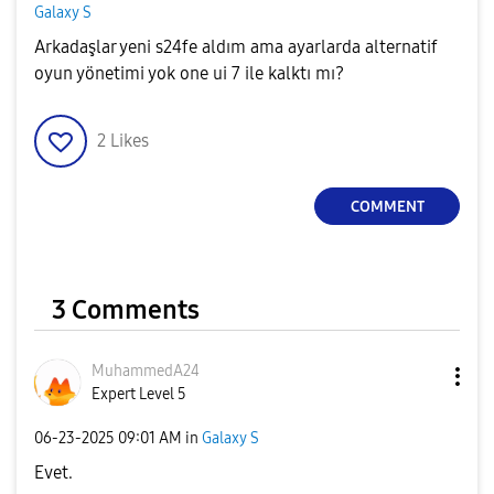
Galaxy S
Arkadaşlar yeni s24fe aldım ama ayarlarda alternatif
oyun yönetimi yok one ui 7 ile kalktı mı?
2
Likes
COMMENT
3 Comments
MuhammedA24
Expert Level 5
‎06-23-2025
09:01 AM
in
Galaxy S
Evet.