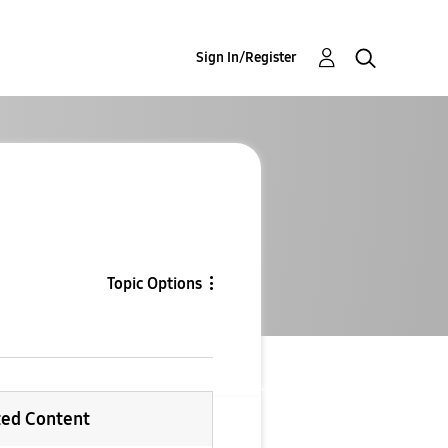
Sign In/Register
Topic Options
ted Content