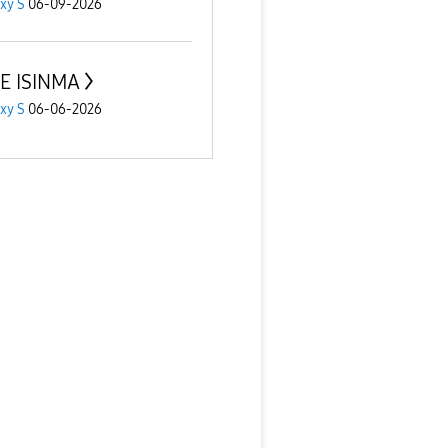
xy S
06-09-2026
E ISINMA
xy S
06-06-2026