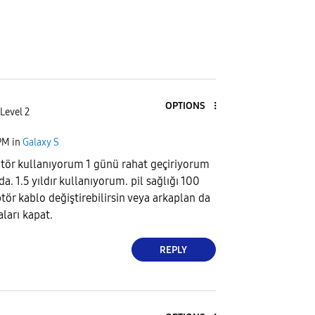
OPTIONS
Level 2
PM
in
Galaxy S
tör kullanıyorum 1 günü rahat geçiriyorum
. 1.5 yıldır kullanıyorum. pil sağlığı 100
ör kablo değiştirebilirsin veya arkaplan da
ları kapat.
REPLY