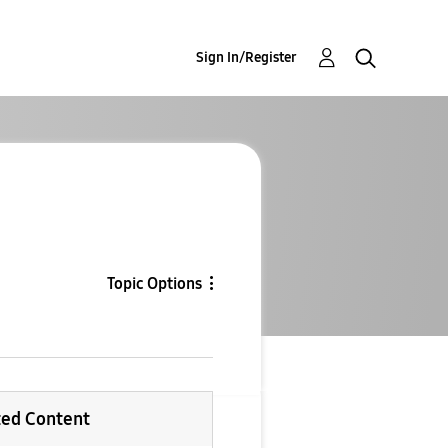
Sign In/Register
Topic Options
ted Content