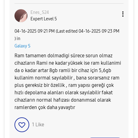
Enes_S24
Expert Level 5
‎04-16-2025
09:21 PM
(Last edited
‎04-16-2025
09:23 PM
) in
Galaxy S
Ram tamamen dolmadigi sürece sorun olmaz
cihazların Rami ne kadar yüksek ise ram kullanimi
da o kadar artar 8gb ramli bir cihaz için 5,6gb
kullanim normal sayılabilir , bana sorarsanız ram
plus gereksiz bir özellik , ram yapısı gereği çok
hızlı depolama alanları olarak sayılabilir fakat
cihazların normal hafızası donanımsal olarak
ramlerden çok daha yavaştır
1
Like