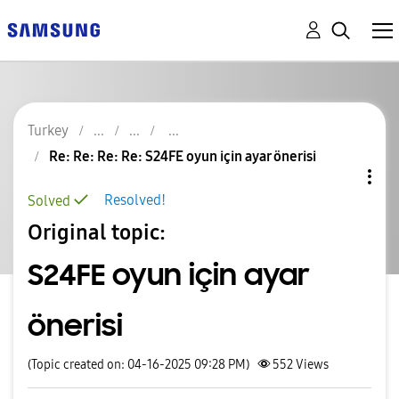
Turkey
Re: Re: Re: Re: S24FE oyun için ayar önerisi
Resolved!
Solved
Original topic:
S24FE oyun için ayar
önerisi
(Topic created on: 04-16-2025 09:28 PM)
552
Views