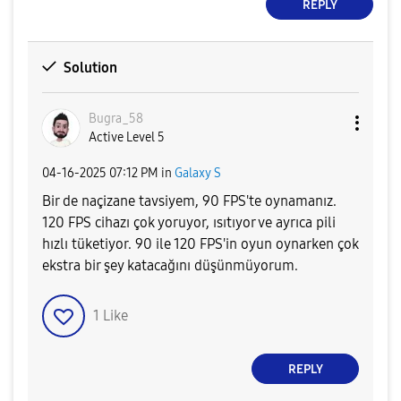
REPLY
Solution
Bugra_58
Active Level 5
‎04-16-2025
07:12 PM
in
Galaxy S
Bir de naçizane tavsiyem, 90 FPS'te oynamanız.
120 FPS cihazı çok yoruyor, ısıtıyor ve ayrıca pili
hızlı tüketiyor. 90 ile 120 FPS'in oyun oynarken çok
ekstra bir şey katacağını düşünmüyorum.
1
Like
REPLY