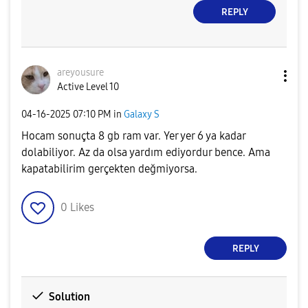
REPLY
areyousure
Active Level 10
‎04-16-2025
07:10 PM
in
Galaxy S
Hocam sonuçta 8 gb ram var. Yer yer 6 ya kadar
dolabiliyor. Az da olsa yardım ediyordur bence. Ama
kapatabilirim gerçekten değmiyorsa.
0
Likes
REPLY
Solution