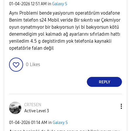
‎01-04-2026
12:51 AM
in
Galaxy S
Aynı Problemi bende yasiyorum operatörüm vodafone
Benim telefon s24 Mobil veride Bir sıkıntı var Çekmiyor
oyun oynatmıyor bir bakıyorsun iyi bi bakıyorsun kötü
denemedigim yol kalmadı ağ ayarlarını sıfırladım hattı
yeniledim 4.5 g degistirdim yok telefonla kaynakli
opetatörle falan değil
0
Likes
REPLY
CR7ESEN
Active Level 3
‎01-04-2026
01:14 AM
in
Galaxy S