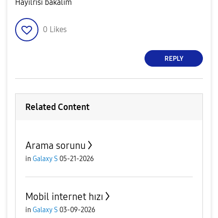
Hayilrisi bakalım
0
Likes
REPLY
Related Content
Arama sorunu
in
Galaxy S
05-21-2026
Mobil internet hızı
in
Galaxy S
03-09-2026