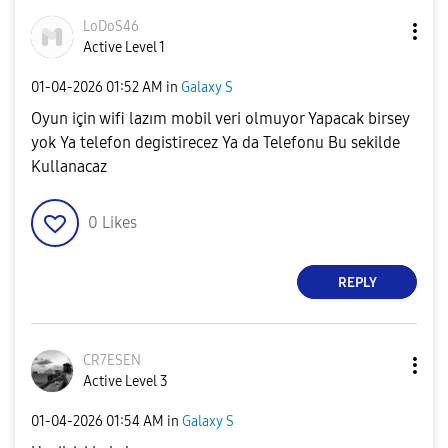
LoDoS46
Active Level 1
‎01-04-2026
01:52 AM
in
Galaxy S
Oyun için wifi lazım mobil veri olmuyor Yapacak birsey
yok Ya telefon degistirecez Ya da Telefonu Bu sekilde
Kullanacaz
0
Likes
REPLY
CR7ESEN
Active Level 3
‎01-04-2026
01:54 AM
in
Galaxy S