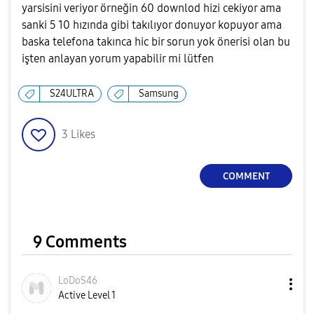
yarsisini veriyor örneğin 60 downlod hizi cekiyor ama
sanki 5 10 hızında gibi takılıyor donuyor kopuyor ama
baska telefona takınca hic bir sorun yok önerisi olan bu
işten anlayan yorum yapabilir mi lütfen
S24ULTRA
Samsung
3
Likes
COMMENT
9 Comments
LoDoS46
Active Level 1