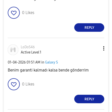
0
Likes
REPLY
LoDoS46
Active Level 1
‎01-04-2026
01:51 AM
in
Galaxy S
Benim garanti kalmadı kalsa bende gönderrim
0
Likes
REPLY