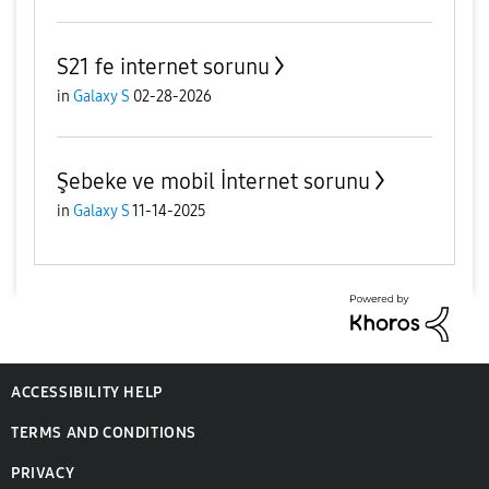
S21 fe internet sorunu
in
Galaxy S
02-28-2026
Şebeke ve mobil İnternet sorunu
in
Galaxy S
11-14-2025
ACCESSIBILITY HELP
TERMS AND CONDITIONS
PRIVACY