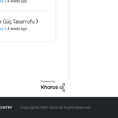
xy S
4 weeks ago
ve Güç Tasarrufu
xy S
4 weeks ago
Copyright© 1995-2026 All Rights Reserved.
OUNTRY