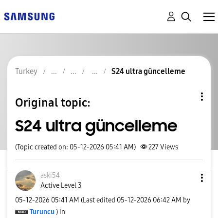
Turkey
S24 ultra güncelleme
Original topic:
S24 ultra güncelleme
(Topic created on: 05-12-2026 05:41 AM)
227
Views
aski54
Active Level 3
‎05-12-2026
05:41 AM
(Last edited
‎05-12-2026
06:42 AM
by
Turuncu
) in