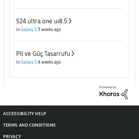
S24 ultra one uı8.5
in
Galaxy S
3 weeks ago
Pil ve Güç Tasarrufu
in
Galaxy S
4 weeks ago
ACCESSIBILITY HELP
TERMS AND CONDITIONS
PRIVACY