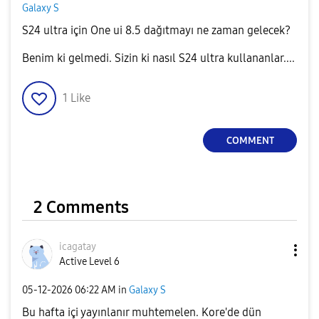
Galaxy S
S24 ultra için One ui 8.5 dağıtmayı ne zaman gelecek?
Benim ki gelmedi. Sizin ki nasıl S24 ultra kullananlar....
1
Like
COMMENT
2 Comments
icagatay
Active Level 6
‎05-12-2026
06:22 AM
in
Galaxy S
Bu hafta içi yayınlanır muhtemelen. Kore'de dün