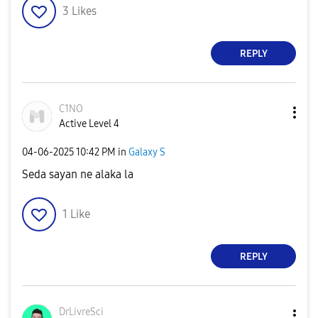
3
Likes
REPLY
C1NO
Active Level 4
‎04-06-2025
10:42 PM
in
Galaxy S
Seda sayan ne alaka la
1
Like
REPLY
DrLivreSci