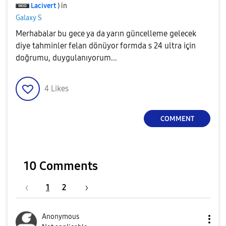
Lacivert
) in
Galaxy S
Merhabalar bu gece ya da yarın güncelleme gelecek
diye tahminler felan dönüyor formda s 24 ultra için
doğrumu, duygulanıyorum...
4
Likes
COMMENT
10 Comments
1
2
Anonymous