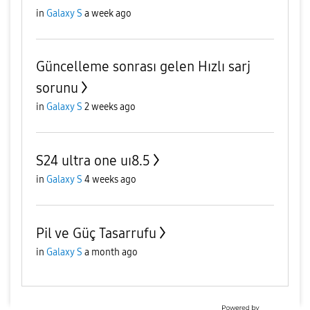
in
Galaxy S
a week ago
Güncelleme sonrası gelen Hızlı sarj
sorunu
in
Galaxy S
2 weeks ago
S24 ultra one uı8.5
in
Galaxy S
4 weeks ago
Pil ve Güç Tasarrufu
in
Galaxy S
a month ago