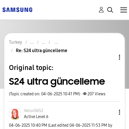
Turkey
Re: S24 ultra güncelleme
Original topic:
S24 ultra güncelleme
(Topic created on: 04-06-2025 10:41 PM)
207
Views
ilknur0652
Active Level 6
‎04-06-2025
10:40 PM
(Last edited
‎04-06-2025
11:53 PM
by