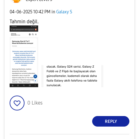
‎04-06-2025
10:42 PM
in
Galaxy S
Tahmin değil.
0
Likes
REPLY