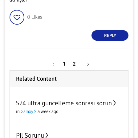
0
Likes
REPLY
1
2
Related Content
S24 ultra güncelleme sonrası sorun
in
Galaxy S
a week ago
Pil Sorunu