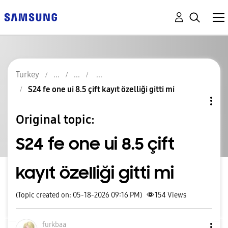
Turkey
S24 fe one ui 8.5 çift kayıt özelliği gitti mi
Original topic:
S24 fe one ui 8.5 çift
kayıt özelliği gitti mi
(Topic created on: 05-18-2026 09:16 PM)
154
Views
furkbaa