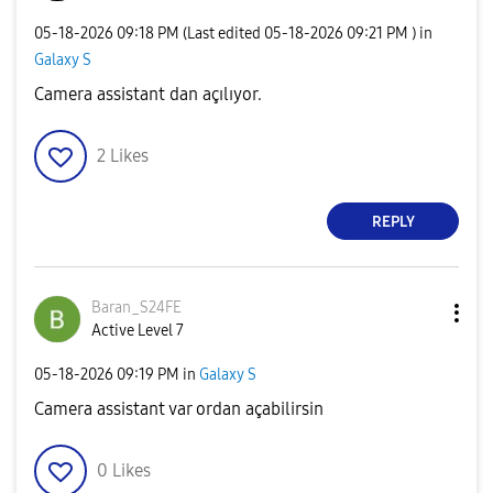
‎05-18-2026
09:18 PM
(Last edited
‎05-18-2026
09:21 PM
) in
Galaxy S
Camera assistant dan açılıyor.
2
Likes
REPLY
Baran_S24FE
Active Level 7
‎05-18-2026
09:19 PM
in
Galaxy S
Camera assistant var ordan açabilirsin
0
Likes