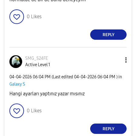
0
Likes
REPLY
SMG_S24FE
Active Level 1
‎04-04-2026
06:04 PM
(Last edited
‎04-04-2026
06:04 PM
) in
Galaxy S
Hangi ayarları yaptınız yazar mısınız
0
Likes
REPLY