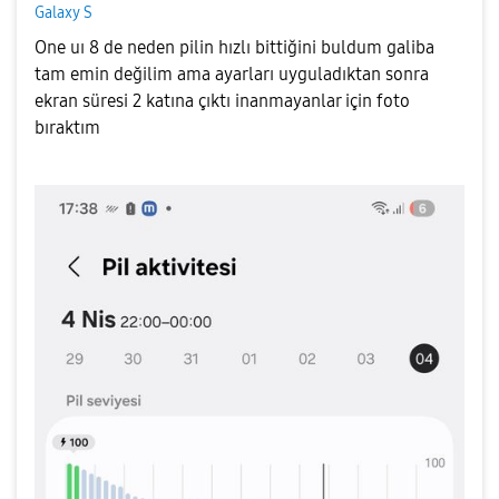
Galaxy S
One uı 8 de neden pilin hızlı bittiğini buldum galiba
tam emin değilim ama ayarları uyguladıktan sonra
ekran süresi 2 katına çıktı inanmayanlar için foto
bıraktım