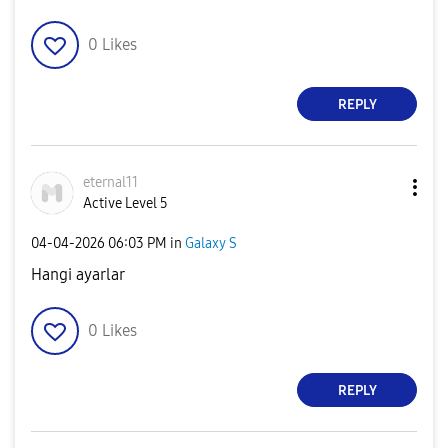
0
Likes
REPLY
eternal11
Active Level 5
‎04-04-2026
06:03 PM
in
Galaxy S
Hangi ayarlar
0
Likes
REPLY