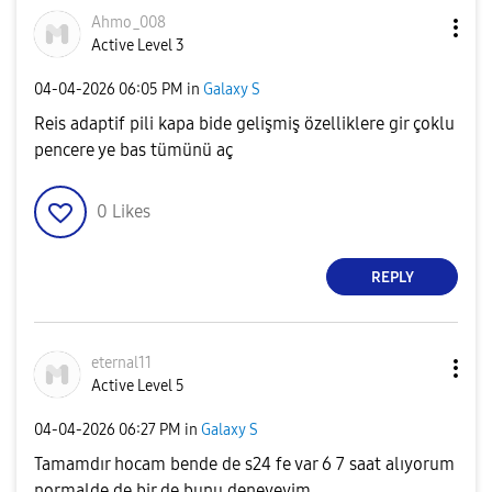
Ahmo_008
Active Level 3
‎04-04-2026
06:05 PM
in
Galaxy S
Reis adaptif pili kapa bide gelişmiş özelliklere gir çoklu
pencere ye bas tümünü aç
0
Likes
REPLY
eternal11
Active Level 5
‎04-04-2026
06:27 PM
in
Galaxy S
Tamamdır hocam bende de s24 fe var 6 7 saat alıyorum
normalde de bir de bunu deneyeyim