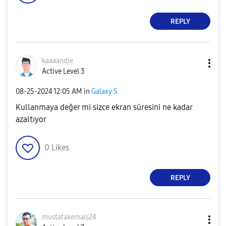
REPLY
kaaaandje
Active Level 3
‎08-25-2024
12:05 AM
in
Galaxy S
Kullanmaya değer mi sizce ekran süresini ne kadar
azaltıyor
0
Likes
REPLY
mustafakemals24