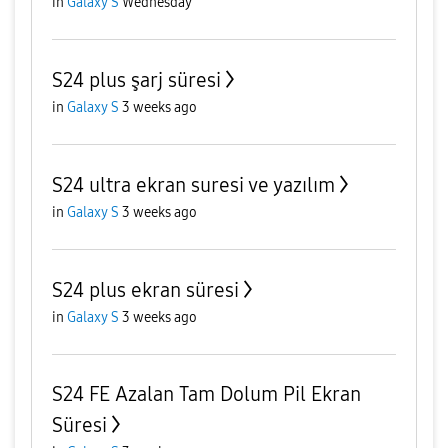
in
Galaxy S
Wednesday
S24 plus şarj süresi
in
Galaxy S
3 weeks ago
S24 ultra ekran suresi ve yazılım
in
Galaxy S
3 weeks ago
S24 plus ekran süresi
in
Galaxy S
3 weeks ago
S24 FE Azalan Tam Dolum Pil Ekran
Süresi