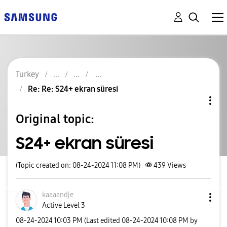
Turkey
Re: Re: S24+ ekran süresi
Original topic:
S24+ ekran süresi
(Topic created on: 08-24-2024 11:08 PM)
439
Views
kaaaandje
Active Level 3
‎08-24-2024
10:03 PM
(Last edited
‎08-24-2024
10:08 PM
by