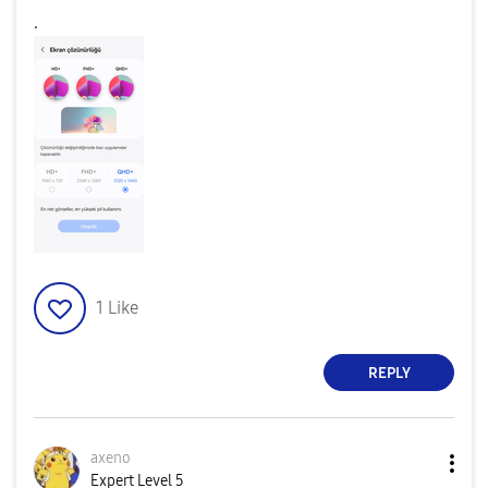
.
1
Like
REPLY
axeno
Expert Level 5