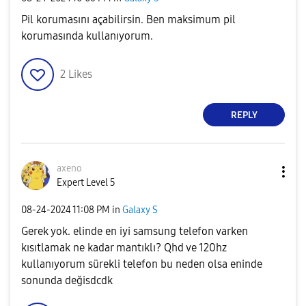
Pil korumasını açabilirsin. Ben maksimum pil
korumasında kullanıyorum.
2
Likes
REPLY
axeno
Expert Level 5
‎08-24-2024
11:08 PM
in
Galaxy S
Gerek yok. elinde en iyi samsung telefon varken
kısıtlamak ne kadar mantıklı? Qhd ve 120hz
kullanıyorum sürekli telefon bu neden olsa eninde
sonunda değisdcdk