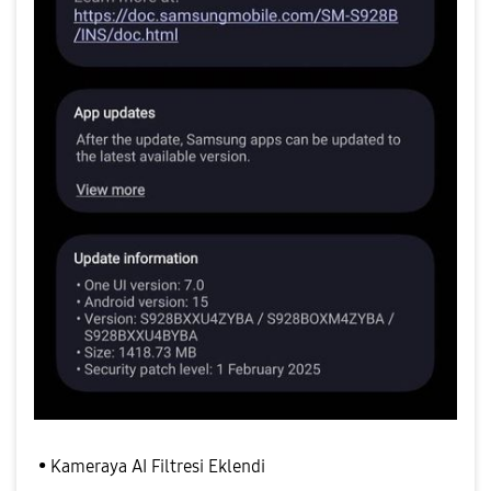
• Kameraya AI Filtresi Eklendi