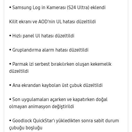
• Samsung Log in Kamerası (S24 Ultra) eklendi
Kilit ekranı ve AOD'nin UL hatası düzeltildi
• Hızlı panel Ul hatası düzeltildi
• Gruplandırma alarm hatası düzeltildi
• Parmak izi serbest bırakılırken oluşan kekemelik
düzeltildi
• Ana ekrandan kaybolan üst çubuk düzeltildi
• Son uygulamaları açarken ve kapatırken doğal
olmayan animasyon değiştirildi
• Goodlock QuickStar'ı yükledikten sonra sabit durum
çubuğu boşluğu