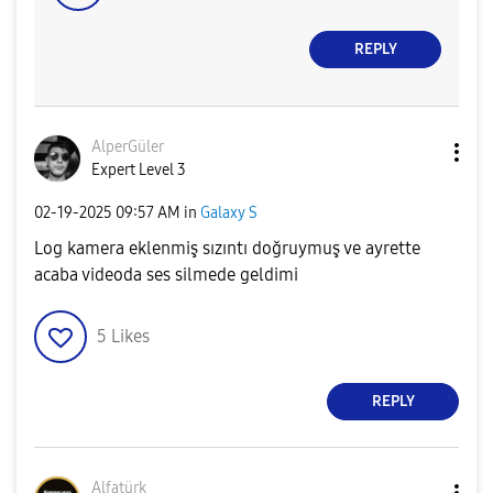
REPLY
AlperGüler
Expert Level 3
‎02-19-2025
09:57 AM
in
Galaxy S
Log kamera eklenmiş sızıntı doğruymuş ve ayrette
acaba videoda ses silmede geldimi
5
Likes
REPLY
Alfatürk