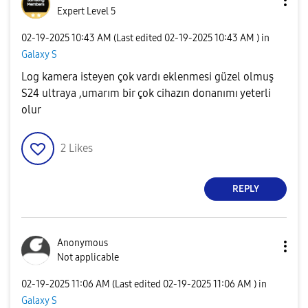
Expert Level 5
‎02-19-2025
10:43 AM
(Last edited
‎02-19-2025
10:43 AM
) in
Galaxy S
Log kamera isteyen çok vardı eklenmesi güzel olmuş
S24 ultraya ,umarım bir çok cihazın donanımı yeterli
olur
2
Likes
REPLY
Anonymous
Not applicable
‎02-19-2025
11:06 AM
(Last edited
‎02-19-2025
11:06 AM
) in
Galaxy S