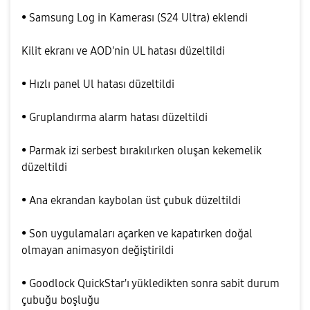
• Samsung Log in Kamerası (S24 Ultra) eklendi
Kilit ekranı ve AOD'nin UL hatası düzeltildi
• Hızlı panel Ul hatası düzeltildi
• Gruplandırma alarm hatası düzeltildi
• Parmak izi serbest bırakılırken oluşan kekemelik
düzeltildi
• Ana ekrandan kaybolan üst çubuk düzeltildi
• Son uygulamaları açarken ve kapatırken doğal
olmayan animasyon değiştirildi
• Goodlock QuickStar'ı yükledikten sonra sabit durum
çubuğu boşluğu