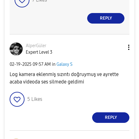
REPLY
AlperGüler
Expert Level 3
‎02-19-2025
09:57 AM
in
Galaxy S
Log kamera eklenmiş sızıntı doğruymuş ve ayrette
acaba videoda ses silmede geldimi
5
Likes
REPLY