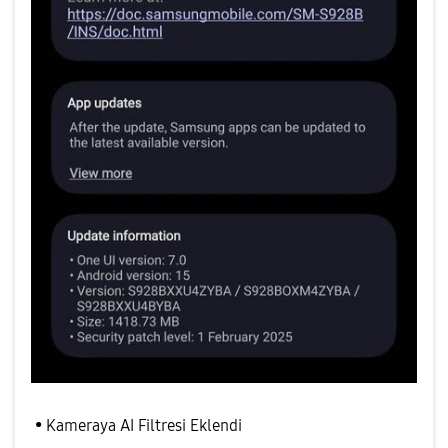
• Kameraya AI Filtresi Eklendi