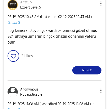
Alfatürk
Expert Level 5
‎02-19-2025
10:43 AM
(Last edited
‎02-19-2025
10:43 AM
) in
Galaxy S
Log kamera isteyen çok vardı eklenmesi güzel olmuş
S24 ultraya ,umarım bir çok cihazın donanımı yeterli
olur
2
Likes
REPLY
Anonymous
Not applicable
‎02-19-2025
11:06 AM
(Last edited
‎02-19-2025
11:06 AM
) in