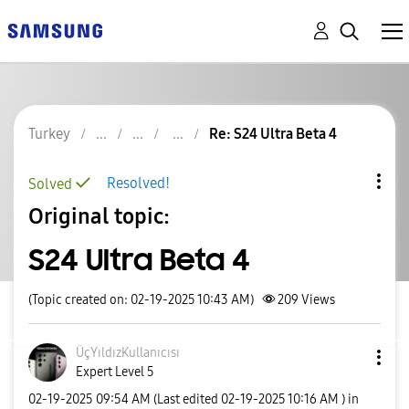
Turkey
Re: S24 Ultra Beta 4
Resolved!
Solved
Original topic:
S24 Ultra Beta 4
(Topic created on: 02-19-2025 10:43 AM)
209
Views
ÜçYıldızKullanı
cısı
Expert Level 5
‎02-19-2025
09:54 AM
(Last edited
‎02-19-2025
10:16 AM
) in