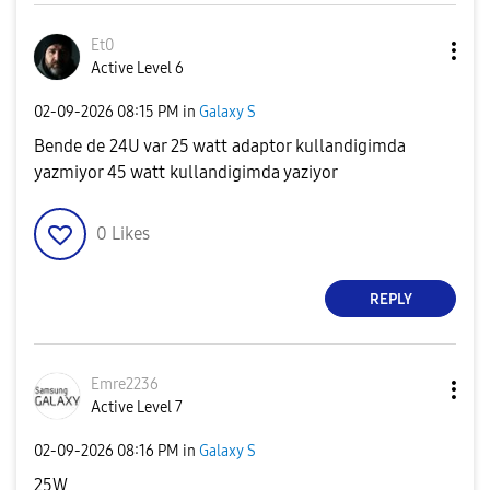
Et0
Active Level 6
‎02-09-2026
08:15 PM
in
Galaxy S
Bende de 24U var 25 watt adaptor kullandigimda
yazmiyor 45 watt kullandigimda yaziyor
0
Likes
REPLY
Emre2236
Active Level 7
‎02-09-2026
08:16 PM
in
Galaxy S
25W