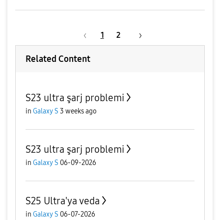
1
2
Related Content
S23 ultra şarj problemi
in
Galaxy S
3 weeks ago
S23 ultra şarj problemi
in
Galaxy S
06-09-2026
S25 Ultra'ya veda
in
Galaxy S
06-07-2026