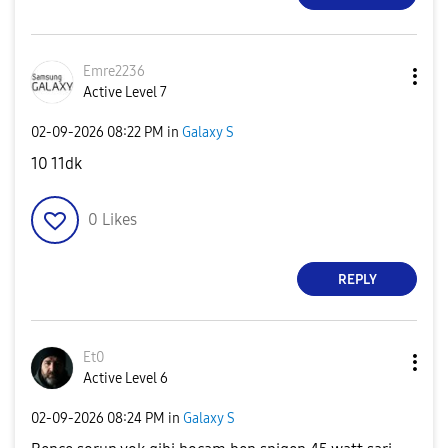
Emre2236
Active Level 7
‎02-09-2026
08:22 PM
in
Galaxy S
10 11dk
0
Likes
REPLY
Et0
Active Level 6
‎02-09-2026
08:24 PM
in
Galaxy S