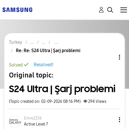
Turkey
Re: Re: S24 Ultra | Şarj problemi
Resolved!
Solved
Original topic:
S24 Ultra | Şarj problemi
(Topic created on: 02-09-2026 08:16 PM)
294
Views
Emre2236
Active Level 7