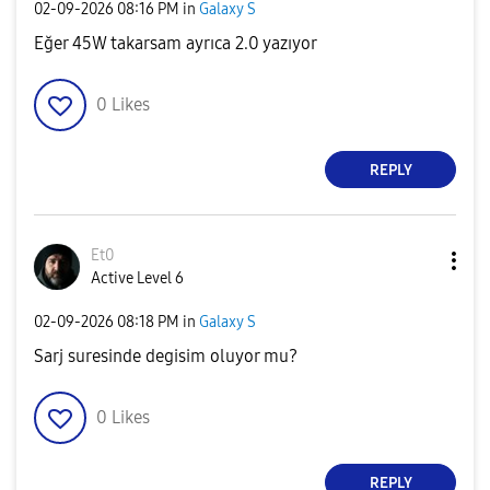
‎02-09-2026
08:16 PM
in
Galaxy S
Eğer 45W takarsam ayrıca 2.0 yazıyor
0
Likes
REPLY
Et0
Active Level 6
‎02-09-2026
08:18 PM
in
Galaxy S
Sarj suresinde degisim oluyor mu?
0
Likes
REPLY