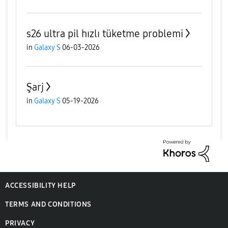
s26 ultra pil hızlı tüketme problemi
in
Galaxy S
06-03-2026
Şarj
in
Galaxy S
05-19-2026
ACCESSIBILITY HELP
TERMS AND CONDITIONS
PRIVACY