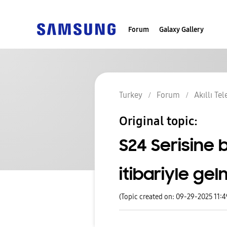
Forum
Galaxy Gallery
Turkey
Forum
Akıllı Te
Original topic:
S24 Serisine
itibariyle gel
(Topic created on: 09-29-2025 11: