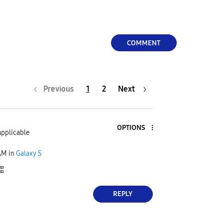
COMMENT
Previous
1
2
Next
OPTIONS
applicable
AM
in
Galaxy S
👏
REPLY