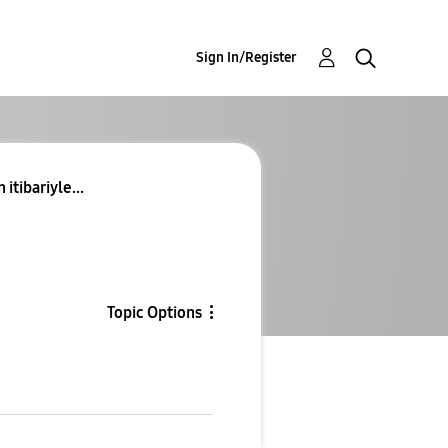
Sign In/Register
tibariyle...
Topic Options