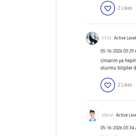
2
Likes
SY34
Active Level
‎05-16-2026
03:29
Umarım ya hepimi
olurmu bilgiler 
2
Likes
68kral
Active Lev
‎05-16-2026
03:34