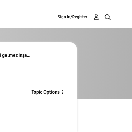
Sign In/Register
gelmez inşa...
Topic Options