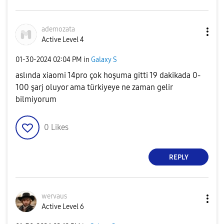
ademozata
Active Level 4
‎01-30-2024
02:04 PM
in
Galaxy S
aslında xiaomi 14pro çok hoşuma gitti 19 dakikada 0-
100 şarj oluyor ama türkiyeye ne zaman gelir
bilmiyorum
0
Likes
REPLY
wervaus
Active Level 6