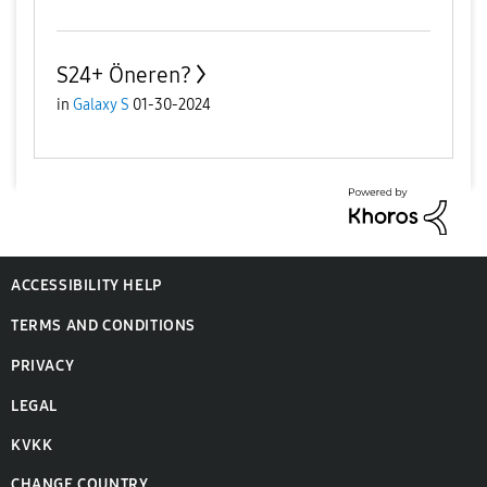
S24+ Öneren?
in
Galaxy S
01-30-2024
ACCESSIBILITY HELP
TERMS AND CONDITIONS
PRIVACY
LEGAL
KVKK
CHANGE COUNTRY