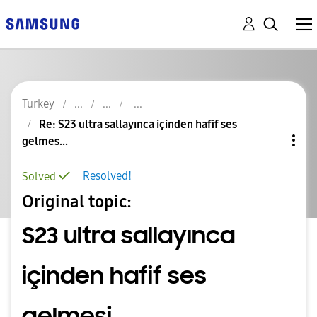
Turkey
Re: S23 ultra sallayınca içinden hafif ses
gelmes...
Resolved!
Solved
Original topic:
S23 ultra sallayınca
içinden hafif ses
gelmesi .