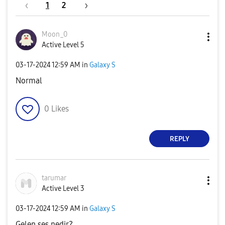
1
2
Moon_0
Active Level 5
‎03-17-2024
12:59 AM
in
Galaxy S
Normal
0
Likes
REPLY
tarumar
Active Level 3
‎03-17-2024
12:59 AM
in
Galaxy S
Gelen ses nedir?