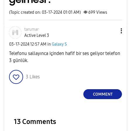
(Topic created on: 03-17-2024 01:01 AM)
699
Views
tarumar
Active Level 3
‎03-17-2024
12:57 AM
in
Galaxy S
Telefonu sallayınca içinden hafif bir ses geliyor telefon
3 günlük.
3
Likes
COMMENT
13 Comments