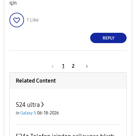
için
1
Like
REPLY
1
2
Related Content
S24 ultra
in
Galaxy S
06-18-2026