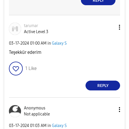
REPLY
tarumar
Active Level 3
‎03-17-2024
01:00 AM
in
Galaxy S
Teşekkür ederim
1
Like
REPLY
Anonymous
Not applicable
‎03-17-2024
01:03 AM
in
Galaxy S