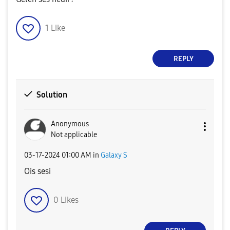
1
Like
REPLY
Solution
Anonymous
Not applicable
‎03-17-2024
01:00 AM
in
Galaxy S
Ois sesi
0
Likes