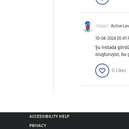
Hatay1
Active Lev
‎10-04-2024
05:41
Şu instada gördü
oluşturuyor, bu
0
Likes
ACCESSIBILITY HELP
PRIVACY