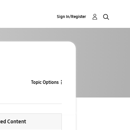
Sign In/Register
Topic Options
ted Content