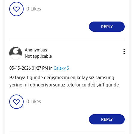
0
Likes
REPLY
Anonymous
Not applicable
‎03-15-2026
01:27 PM
in
Galaxy S
Batarya 1 günde değişmezmi en kolay siz samsung
yerine mi gönderiyorsunuz telefoncu değişir 1 günde
0
Likes
REPLY