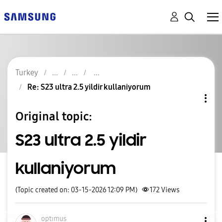
Turkey
Re: S23 ultra 2.5 yildir kullaniyorum
Original topic:
S23 ultra 2.5 yildir
kullaniyorum
(Topic created on: 03-15-2026 12:09 PM)
172
Views
optımus