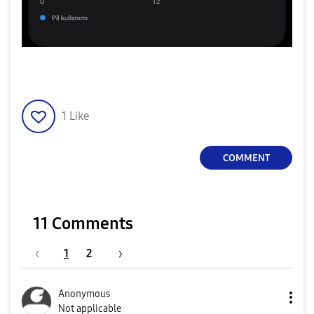
1
Like
COMMENT
11 Comments
1
2
Anonymous
Not applicable