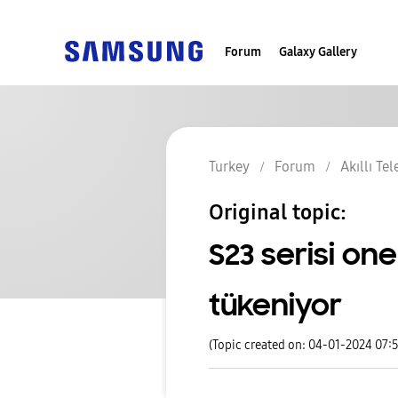
Forum
Galaxy Gallery
Turkey
Forum
Akıllı Te
Original topic:
S23 serisi one
tükeniyor
(Topic created on: 04-01-2024 07: