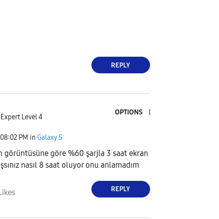
REPLY
OPTIONS
Expert Level 4
08:02 PM
in
Galaxy S
an görüntüsüne göre %60 şarjla 3 saat ekran
ışsınız nasıl 8 saat oluyor onu anlamadım
REPLY
Likes