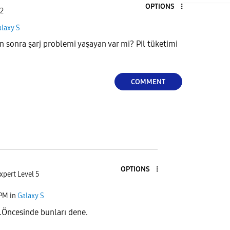
OPTIONS
 2
laxy S
sonra şarj problemi yaşayan var mi? Pil tüketimi
COMMENT
OPTIONS
xpert Level 5
 PM
in
Galaxy S
a.Öncesinde bunları dene.