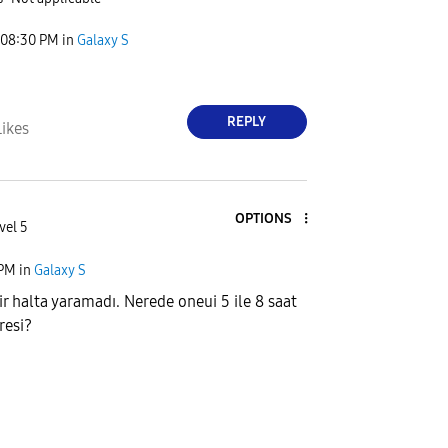
08:30 PM
in
Galaxy S
REPLY
Likes
OPTIONS
vel 5
 PM
in
Galaxy S
ir halta yaramadı. Nerede oneui 5 ile 8 saat
resi?