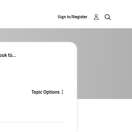
Sign In/Register
buk tü...
Topic Options