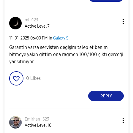
mhr123
Active Level 7
‎11-01-2025
06:00 PM
in
Galaxy S
Garantin varsa servisten degişim talep et benim
bitmeye yakın gittim ona rağmen 100/100 çıktı gerceği
yansitmiyor
0
Likes
REPLY
Emirhan_S23
Active Level 10