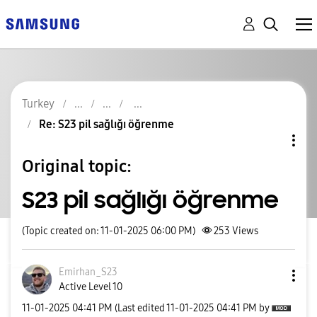
Turkey
Re: S23 pil sağlığı öğrenme
Original topic:
S23 pil sağlığı öğrenme
(Topic created on: 11-01-2025 06:00 PM)
253
Views
Emirhan_S23
Active Level 10
‎11-01-2025
04:41 PM
(Last edited
‎11-01-2025
04:41 PM
by