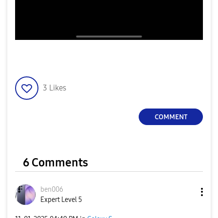
3
Likes
COMMENT
6 Comments
ben006
Expert Level 5