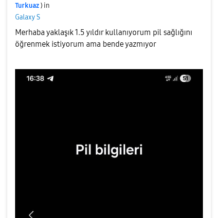
Turkuaz
) in
Galaxy S
Merhaba yaklaşık 1.5 yıldır kullanıyorum pil sağlığını
öğrenmek istiyorum ama bende yazmıyor