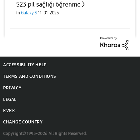
S23 pil sağlığı öğrenme
in
Galaxy S
11-01-2025
ACCESSIBILITY HELP
TERMS AND CONDITIONS
PRIVACY
LEGAL
KVKK
CHANGE COUNTRY
Copyright© 1995-2026 All Rights Reserved.