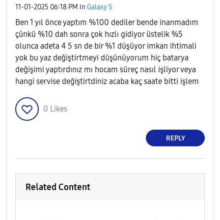
‎11-01-2025
06:18 PM
in
Galaxy S
Ben 1 yıl önce yaptım %100 dediler bende inanmadım
çünkü %10 dah sonra çok hızlı gidiyor üstelik %5
olunca adeta 4 5 sn de bir %1 düşüyor imkan ihtimali
yok bu yaz değiştirtmeyi düşünüyorum hiç batarya
değişimi yaptırdınız mı hocam süreç nasıl işliyor veya
hangi servise değiştirtdiniz acaba kaç saate bitti işlem
0
Likes
REPLY
Related Content