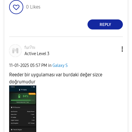
0
Likes
REPLY
fur7nı
Active Level 3
‎11-01-2025
05:57 PM
in
Galaxy S
Reeder bir uygulaması var burdaki değer sizce
doğrumudur