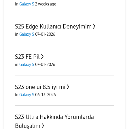
in
Galaxy S
2 weeks ago
S25 Edge Kullanıcı Deneyimim
in
Galaxy S
07-01-2026
S23 FE Pil
in
Galaxy S
07-01-2026
S23 one ui 8.5 iyi mi
in
Galaxy S
06-13-2026
S23 Ultra Hakkında Yorumlarda
Buluşalım