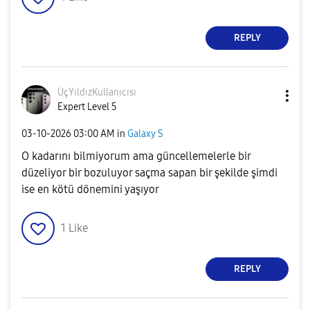
REPLY
ÜçYıldızKullanı
cısı
Expert Level 5
‎03-10-2026
03:00 AM
in
Galaxy S
O kadarını bilmiyorum ama güncellemelerle bir
düzeliyor bir bozuluyor saçma sapan bir şekilde şimdi
ise en kötü dönemini yaşıyor
1
Like
REPLY