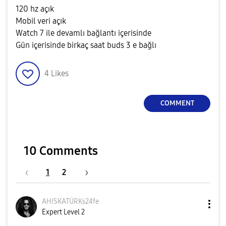
120 hz açık
Mobil veri açık
Watch 7 ile devamlı bağlantı içerisinde
Gün içerisinde birkaç saat buds 3 e bağlı
4
Likes
COMMENT
10 Comments
1
2
AHISKATÜRKs24fe
Expert Level 2