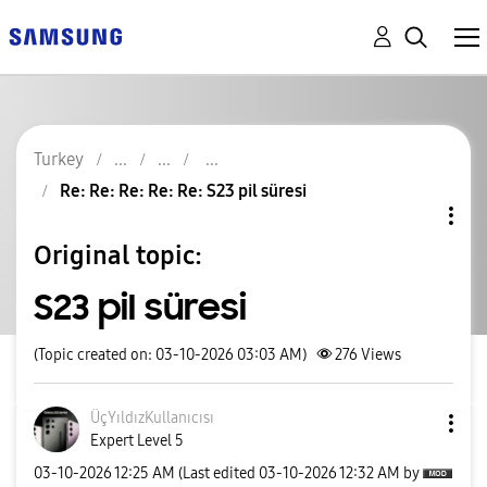
Turkey
Re: Re: Re: Re: Re: S23 pil süresi
Original topic:
S23 pil süresi
(Topic created on: 03-10-2026 03:03 AM)
276
Views
ÜçYıldızKullanı
cısı
Expert Level 5
‎03-10-2026
12:25 AM
(Last edited
‎03-10-2026
12:32 AM
by