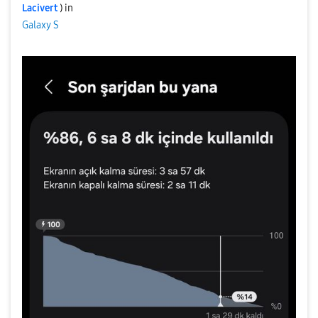
Lacivert
) in
Galaxy S