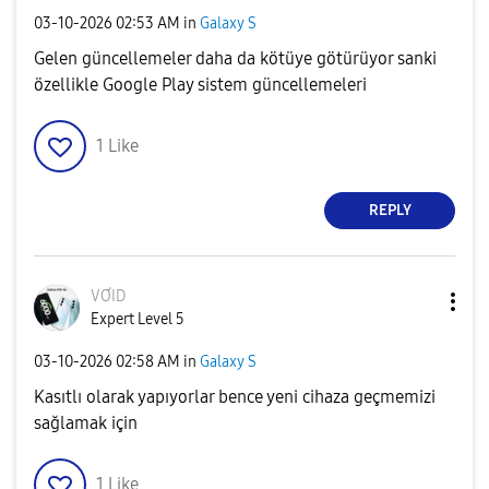
‎03-10-2026
02:53 AM
in
Galaxy S
Gelen güncellemeler daha da kötüye götürüyor sanki
özellikle Google Play sistem güncellemeleri
1
Like
REPLY
VƠID
Expert Level 5
‎03-10-2026
02:58 AM
in
Galaxy S
Kasıtlı olarak yapıyorlar bence yeni cihaza geçmemizi
sağlamak için
1
Like