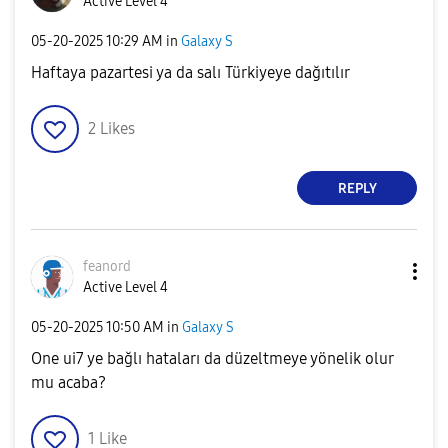
Active Level 4
‎05-20-2025
10:29 AM
in
Galaxy S
Haftaya pazartesi ya da salı Türkiyeye dağıtılır
2
Likes
REPLY
feanord
Active Level 4
‎05-20-2025
10:50 AM
in
Galaxy S
One ui7 ye bağlı hataları da düzeltmeye yönelik olur
mu acaba?
1
Like