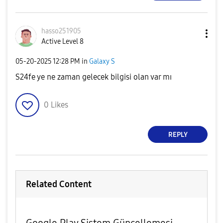
hasso251905
Active Level 8
‎05-20-2025
12:28 PM
in
Galaxy S
S24fe ye ne zaman gelecek bilgisi olan var mı
0
Likes
REPLY
Related Content