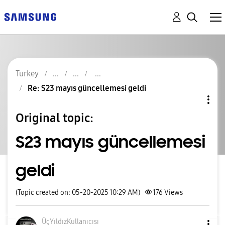
Turkey
Re: S23 mayıs güncellemesi geldi
Original topic:
S23 mayıs güncellemesi
geldi
(Topic created on: 05-20-2025 10:29 AM)
176
Views
ÜçYıldızKullanı
cısı