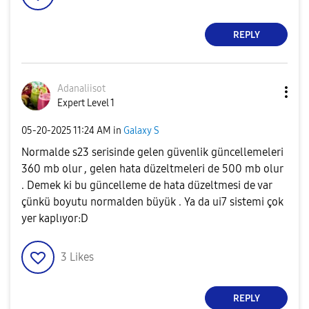
REPLY
Adanaliisot
Expert Level 1
‎05-20-2025
11:24 AM
in
Galaxy S
Normalde s23 serisinde gelen güvenlik güncellemeleri
360 mb olur , gelen hata düzeltmeleri de 500 mb olur
. Demek ki bu güncelleme de hata düzeltmesi de var
çünkü boyutu normalden büyük . Ya da ui7 sistemi çok
yer kaplıyor:D
3
Likes
REPLY