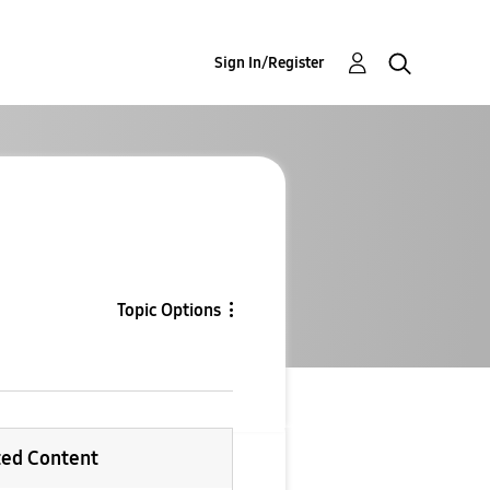
Sign In/Register
Topic Options
ted Content