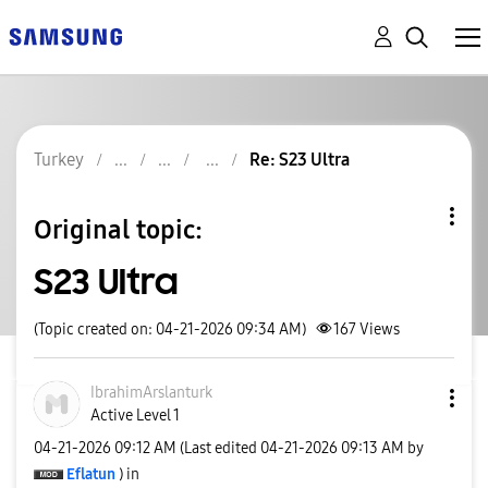
Turkey
Re: S23 Ultra
Original topic:
S23 Ultra
(Topic created on: 04-21-2026 09:34 AM)
167
Views
IbrahimArslantu
rk
Active Level 1
‎04-21-2026
09:12 AM
(Last edited
‎04-21-2026
09:13 AM
by
Eflatun
) in