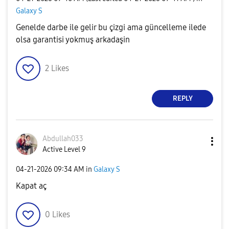
Galaxy S
Genelde darbe ile gelir bu çizgi ama güncelleme ilede
olsa garantisi yokmuş arkadaşin
2
Likes
REPLY
Abdullah033
Active Level 9
‎04-21-2026
09:34 AM
in
Galaxy S
Kapat aç
0
Likes