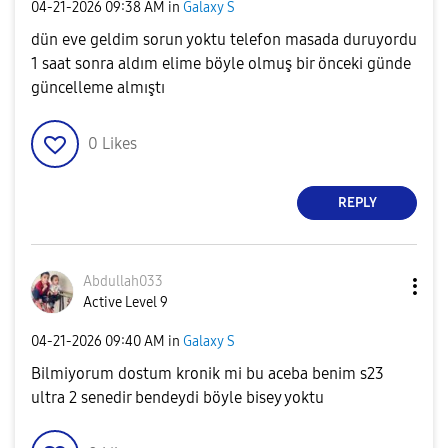
‎04-21-2026
09:38 AM
in
Galaxy S
dün eve geldim sorun yoktu telefon masada duruyordu
1 saat sonra aldım elime böyle olmuş bir önceki günde
güncelleme almıştı
0
Likes
REPLY
Abdullah033
Active Level 9
‎04-21-2026
09:40 AM
in
Galaxy S
Bilmiyorum dostum kronik mi bu aceba benim s23
ultra 2 senedir bendeydi böyle bisey yoktu