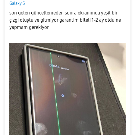
Galaxy S
son gelen güncellemeden sonra ekranımda yeşil bir
çizgi oluştu ve gitmiyor garantim biteli 1-2 ay oldu ne
yapmam gerekiyor