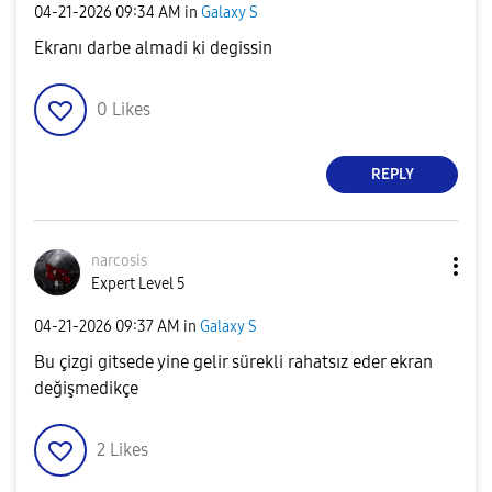
‎04-21-2026
09:34 AM
in
Galaxy S
Ekranı darbe almadi ki degissin
0
Likes
REPLY
narcosis
Expert Level 5
‎04-21-2026
09:37 AM
in
Galaxy S
Bu çizgi gitsede yine gelir sürekli rahatsız eder ekran
değişmedikçe
2
Likes