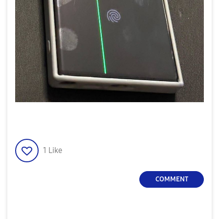
1
Like
COMMENT