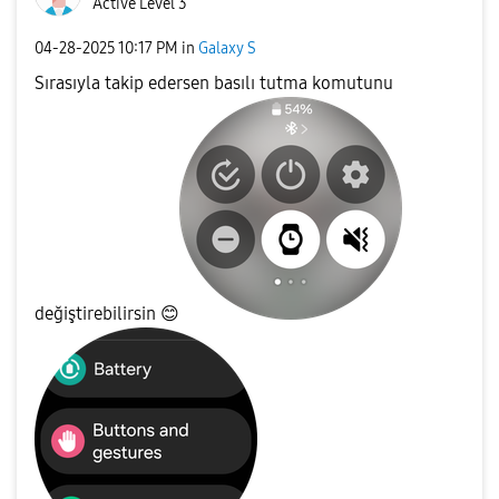
Active Level 3
‎04-28-2025
10:17 PM
in
Galaxy S
Sırasıyla takip edersen basılı tutma komutunu
değiştirebilirsin
😊