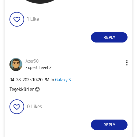
1
Like
REPLY
Azer50
Expert Level 2
‎04-28-2025
10:20 PM
in
Galaxy S
Teşekkürler
😊
0
Likes
REPLY