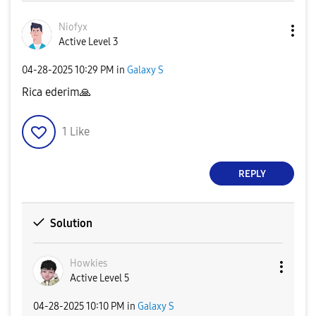
Niofyx
Active Level 3
‎04-28-2025
10:29 PM
in
Galaxy S
Rica ederim
🙏
1
Like
REPLY
Solution
Howkies
Active Level 5
‎04-28-2025
10:10 PM
in
Galaxy S