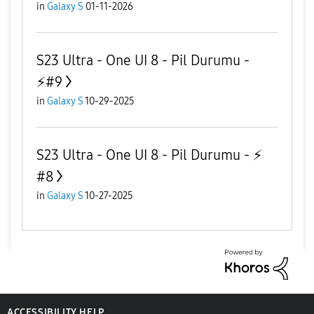
in
Galaxy S
01-11-2026
S23 Ultra - One UI 8 - Pil Durumu -
⚡️#9
in
Galaxy S
10-29-2025
S23 Ultra - One UI 8 - Pil Durumu - ⚡️
#8
in
Galaxy S
10-27-2025
ACCESSIBILITY HELP