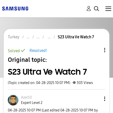
Turkey
S23 Ultra Ve Watch 7
Resolved!
Solved
Original topic:
S23 Ultra Ve Watch 7
(Topic created on: 04-28-2025 10:07 PM)
303
Views
Azer50
Expert Level 2
‎04-28-2025
10:07 PM
(Last edited
‎04-28-2025
10:07 PM
by