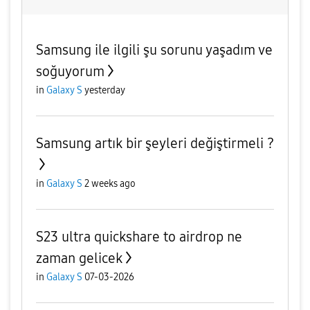
Samsung ile ilgili şu sorunu yaşadım ve
soğuyorum
in
Galaxy S
yesterday
Samsung artık bir şeyleri değiştirmeli ?
in
Galaxy S
2 weeks ago
S23 ultra quickshare to airdrop ne
zaman gelicek
in
Galaxy S
07-03-2026