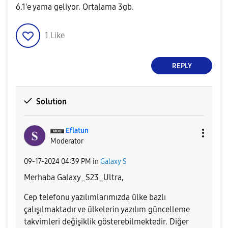
6.1'e yama geliyor. Ortalama 3gb.
1
Like
REPLY
Solution
Eflatun
Moderator
‎09-17-2024
04:39 PM
in
Galaxy S
Merhaba
Galaxy_S23_Ultr
a,
Cep telefonu yazılımlarımızda ülke bazlı
çalışılmaktadır ve ülkelerin yazılım güncelleme
takvimleri değişiklik gösterebilmektedir. Diğer