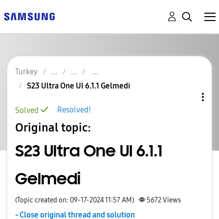
Turkey
S23 Ultra One UI 6.1.1 Gelmedi
Resolved!
Solved
Original topic:
S23 Ultra One UI 6.1.1
Gelmedi
(Topic created on: 09-17-2024 11:57 AM)
5672
Views
- Close original thread and solution