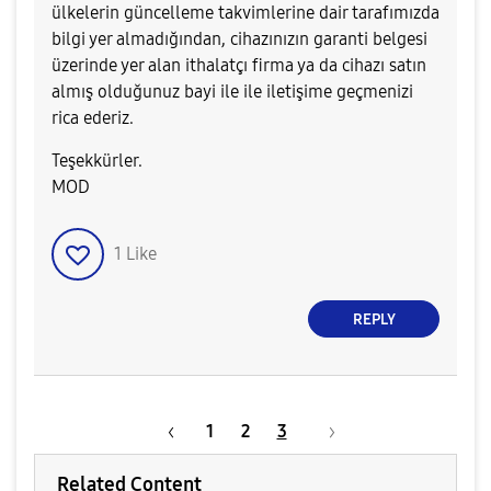
ülkelerin güncelleme takvimlerine dair tarafımızda
bilgi yer almadığından, cihazınızın garanti belgesi
üzerinde yer alan ithalatçı firma ya da cihazı satın
almış olduğunuz bayi ile ile iletişime geçmenizi
rica ederiz.
Teşekkürler.
MOD
1
Like
REPLY
1
2
3
Related Content