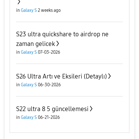
in
Galaxy S
2 weeks ago
S23 ultra quickshare to airdrop ne
zaman gelicek
in
Galaxy S
07-03-2026
S26 Ultra Artı ve Eksileri (Detaylı)
in
Galaxy S
06-30-2026
S22 ultra 8 5 güncellemesi
in
Galaxy S
06-21-2026