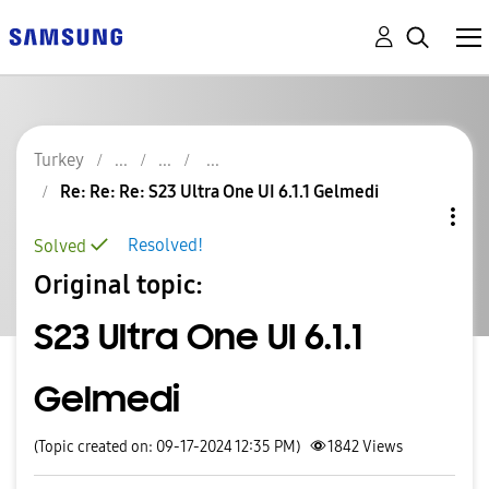
Turkey
Re: Re: Re: S23 Ultra One UI 6.1.1 Gelmedi
Resolved!
Solved
Original topic:
S23 Ultra One UI 6.1.1
Gelmedi
(Topic created on: 09-17-2024 12:35 PM)
1842
Views