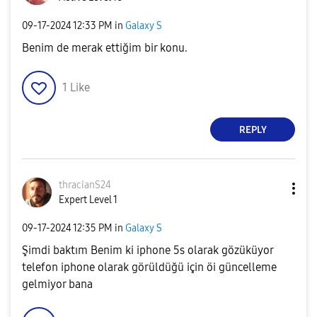
‎09-17-2024
12:33 PM
in
Galaxy S
Benim de merak ettiğim bir konu.
1
Like
REPLY
thracianS24
Expert Level 1
‎09-17-2024
12:35 PM
in
Galaxy S
Şimdi baktım Benim ki iphone 5s olarak gözüküyor
telefon iphone olarak görüldüğü için öi güncelleme
gelmiyor bana