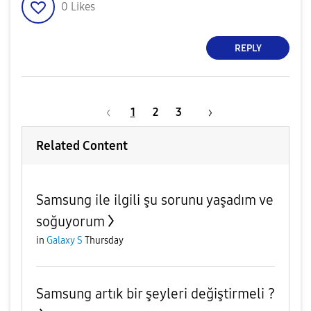
0
Likes
REPLY
1
2
3
Related Content
Samsung ile ilgili şu sorunu yaşadım ve
soğuyorum
in
Galaxy S
Thursday
Samsung artık bir şeyleri değiştirmeli ?