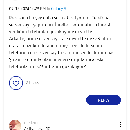
‎09-17-2024
12:29 PM
in
Galaxy S
Reis sana bir şey daha sormak istiyorum. Telefona
server kayıt yaptırdım. İmeileri sorgulatınca imeisi
verdiğim telefonlar gözüküyor e devlette.
Arkadaşlarım server kayıtta e devlette de s23 ultra
olarak gözükür dolandırılmışsın vs dedi. Senin
telefonun da server kayıtlı sanırım sende durum nasıl.
Şu an telefonda olan imeileri sorgulatınca eski
telefonlar mı s23 ultra mı gözüküyor?
2
Likes
REPLY
medemen
Active Level 10