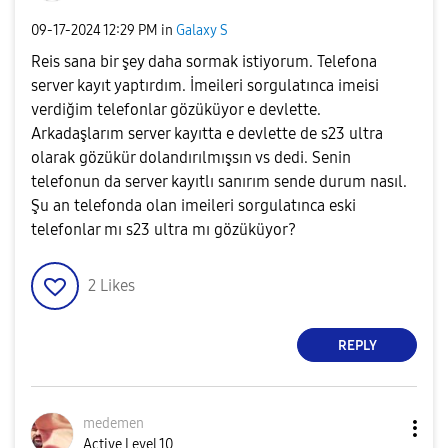
‎09-17-2024
12:29 PM
in
Galaxy S
Reis sana bir şey daha sormak istiyorum. Telefona
server kayıt yaptırdım. İmeileri sorgulatınca imeisi
verdiğim telefonlar gözüküyor e devlette.
Arkadaşlarım server kayıtta e devlette de s23 ultra
olarak gözükür dolandırılmışsın vs dedi. Senin
telefonun da server kayıtlı sanırım sende durum nasıl.
Şu an telefonda olan imeileri sorgulatınca eski
telefonlar mı s23 ultra mı gözüküyor?
2
Likes
REPLY
medemen
Active Level 10