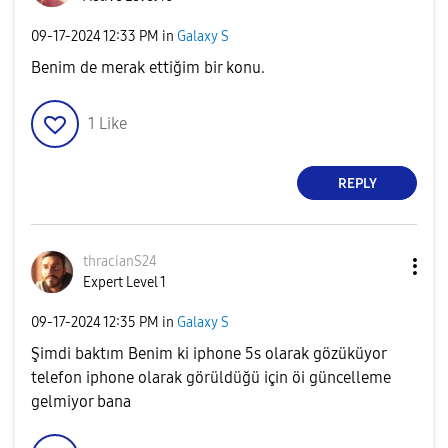
‎09-17-2024
12:33 PM
in
Galaxy S
Benim de merak ettiğim bir konu.
1
Like
REPLY
thracianS24
Expert Level 1
‎09-17-2024
12:35 PM
in
Galaxy S
Şimdi baktım Benim ki iphone 5s olarak gözüküyor
telefon iphone olarak görüldüğü için öi güncelleme
gelmiyor bana