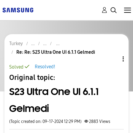
Turkey
Re: Re: S23 Ultra One UI 6.1.1 Gelmedi
Resolved!
Solved
Original topic:
S23 Ultra One UI 6.1.1
Gelmedi
(Topic created on: 09-17-2024 12:29 PM)
2883
Views