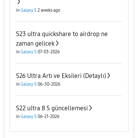
in
Galaxy S
2 weeks ago
S23 ultra quickshare to airdrop ne
zaman gelicek
in
Galaxy S
07-03-2026
S26 Ultra Artı ve Eksileri (Detaylı)
in
Galaxy S
06-30-2026
S22 ultra 8 5 güncellemesi
in
Galaxy S
06-21-2026