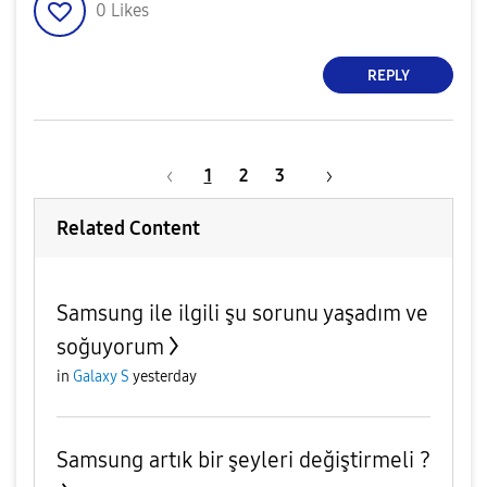
0
Likes
REPLY
1
2
3
Related Content
Samsung ile ilgili şu sorunu yaşadım ve
soğuyorum
in
Galaxy S
yesterday
Samsung artık bir şeyleri değiştirmeli ?