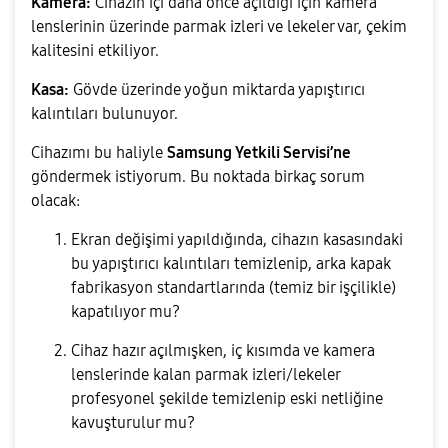
Kamera:
Cihazın içi daha önce açıldığı için kamera
lenslerinin üzerinde parmak izleri ve lekeler var, çekim
kalitesini etkiliyor.
Kasa:
Gövde üzerinde yoğun miktarda yapıştırıcı
kalıntıları bulunuyor.
Cihazımı bu haliyle
Samsung Yetkili Servisi’ne
göndermek istiyorum. Bu noktada birkaç sorum
olacak:
Ekran değişimi yapıldığında, cihazın kasasındaki
bu yapıştırıcı kalıntıları temizlenip, arka kapak
fabrikasyon standartlarında (temiz bir işçilikle)
kapatılıyor mu?
Cihaz hazır açılmışken, iç kısımda ve kamera
lenslerinde kalan parmak izleri/lekeler
profesyonel şekilde temizlenip eski netliğine
kavuşturulur mu?