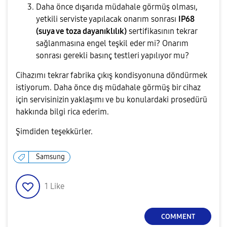
Daha önce dışarıda müdahale görmüş olması,
yetkili serviste yapılacak onarım sonrası
IP68
(suya ve toza dayanıklılık)
sertifikasının tekrar
sağlanmasına engel teşkil eder mi? Onarım
sonrası gerekli basınç testleri yapılıyor mu?
Cihazımı tekrar fabrika çıkış kondisyonuna döndürmek
istiyorum. Daha önce dış müdahale görmüş bir cihaz
için servisinizin yaklaşımı ve bu konulardaki prosedürü
hakkında bilgi rica ederim.
Şimdiden teşekkürler.
Samsung
1
Like
COMMENT