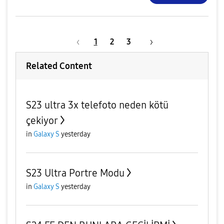
1
2
3
Related Content
S23 ultra 3x telefoto neden kötü
çekiyor
in
Galaxy S
yesterday
S23 Ultra Portre Modu
in
Galaxy S
yesterday