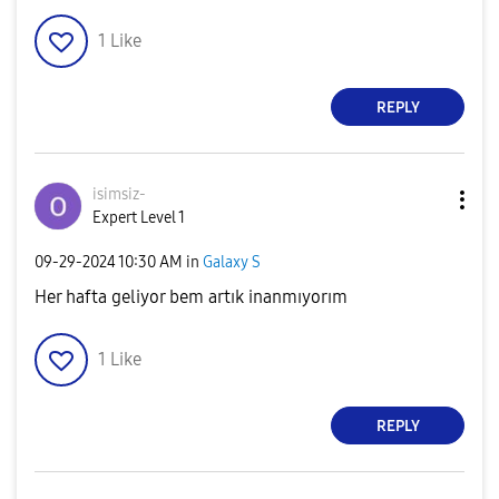
1
Like
REPLY
isimsiz-
Expert Level 1
‎09-29-2024
10:30 AM
in
Galaxy S
Her hafta geliyor bem artık inanmıyorım
1
Like
REPLY