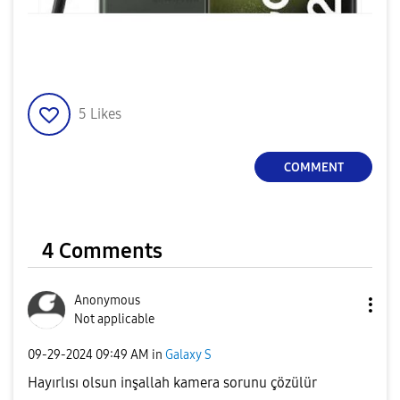
5
Likes
COMMENT
4 Comments
Anonymous
Not applicable
‎09-29-2024
09:49 AM
in
Galaxy S
Hayırlısı olsun inşallah kamera sorunu çözülür