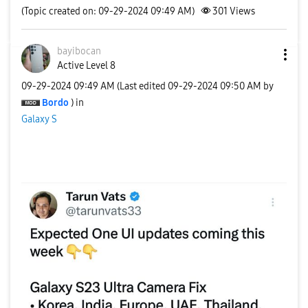
(Topic created on: 09-29-2024 09:49 AM)
301
Views
bayibocan
Active Level 8
‎09-29-2024
09:49 AM
(Last edited
‎09-29-2024
09:50 AM
by
Bordo
) in
Galaxy S