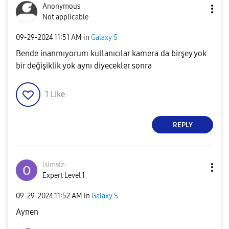
Anonymous
Not applicable
‎09-29-2024
11:51 AM
in
Galaxy S
Bende inanmıyorum kullanıcılar kamera da birşey yok
bir değişiklik yok aynı diyecekler sonra
1
Like
REPLY
isimsiz-
Expert Level 1
‎09-29-2024
11:52 AM
in
Galaxy S
Aynen