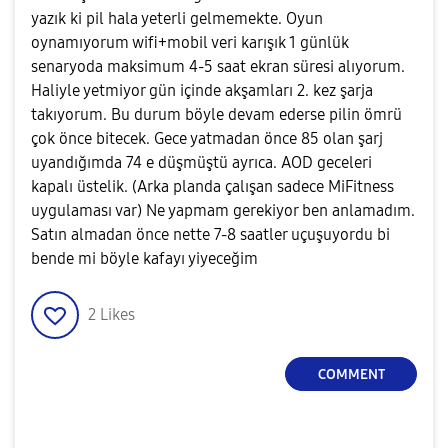
yazık ki pil hala yeterli gelmemekte. Oyun
oynamıyorum wifi+mobil veri karışık 1 günlük
senaryoda maksimum 4-5 saat ekran süresi alıyorum.
Haliyle yetmiyor gün içinde akşamları 2. kez şarja
takıyorum. Bu durum böyle devam ederse pilin ömrü
çok önce bitecek. Gece yatmadan önce 85 olan şarj
uyandığımda 74 e düşmüştü ayrıca. AOD geceleri
kapalı üstelik. (Arka planda çalışan sadece MiFitness
uygulaması var) Ne yapmam gerekiyor ben anlamadım.
Satın almadan önce nette 7-8 saatler uçuşuyordu bi
bende mi böyle kafayı yiyeceğim
2
Likes
COMMENT