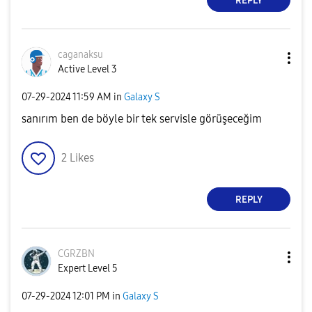
REPLY
caganaksu
Active Level 3
‎07-29-2024
11:59 AM
in
Galaxy S
sanırım ben de böyle bir tek servisle görüşeceğim
2
Likes
REPLY
CGRZBN
Expert Level 5
‎07-29-2024
12:01 PM
in
Galaxy S