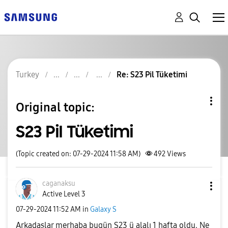
Turkey
Re: S23 Pil Tüketimi
Original topic:
S23 Pil Tüketimi
(Topic created on: 07-29-2024 11:58 AM)
492
Views
caganaksu
Active Level 3
‎07-29-2024
11:52 AM
in
Galaxy S
Arkadaşlar merhaba bugün S23 ü alalı 1 hafta oldu. Ne