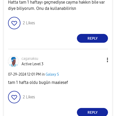
Hatta tam 1 haftayı geçmediyse cayma hakkın bile var
diye biliyorum. Onu da kullanabilirisn
2
Likes
REPLY
caganaksu
Active Level 3
‎07-29-2024
12:01 PM
in
Galaxy S
tam 1 hafta oldu bugün maalesef
2
Likes
REPLY