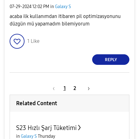
‎07-29-2024
12:02 PM
in
Galaxy S
acaba ilk kullanımdan itibaren pil optimizasyonunu
düzgün mü yapamadım bilemiyorum
1
Like
REPLY
1
2
Related Content
S23 Hızlı Şarj Tüketimi
in
Galaxy S
Thursday