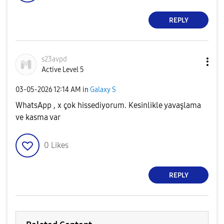
REPLY
s23avpd
Active Level 5
‎03-05-2026
12:14 AM
in
Galaxy S
WhatsApp , x çok hissediyorum. Kesinlikle yavaşlama
ve kasma var
0
Likes
REPLY