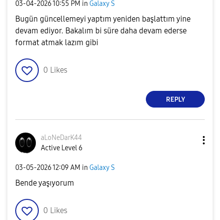
‎03-04-2026
10:55 PM
in
Galaxy S
Bugün güncellemeyi yaptım yeniden başlattım yine
devam ediyor. Bakalım bi süre daha devam ederse
format atmak lazım gibi
0
Likes
REPLY
aLoNeDarK44
Active Level 6
‎03-05-2026
12:09 AM
in
Galaxy S
Bende yaşıyorum
0
Likes