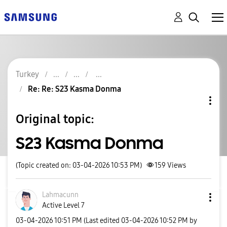
Turkey
Re: Re: S23 Kasma Donma
Original topic:
S23 Kasma Donma
(Topic created on: 03-04-2026 10:53 PM)
159
Views
Lahmacunn
Active Level 7
‎03-04-2026
10:51 PM
(Last edited
‎03-04-2026
10:52 PM
by