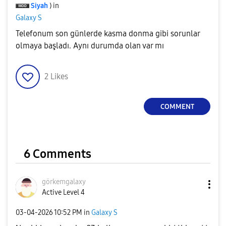
Siyah
) in
Galaxy S
Telefonum son günlerde kasma donma gibi sorunlar
olmaya başladı. Aynı durumda olan var mı
2
Likes
COMMENT
6 Comments
görkemgalaxy
Active Level 4
‎03-04-2026
10:52 PM
in
Galaxy S