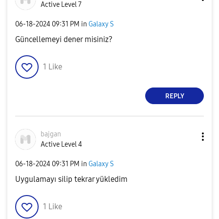
Active Level 7
‎06-18-2024
09:31 PM
in
Galaxy S
Güncellemeyi dener misiniz?
1
Like
REPLY
bajgan
Active Level 4
‎06-18-2024
09:31 PM
in
Galaxy S
Uygulamayı silip tekrar yükledim
1
Like