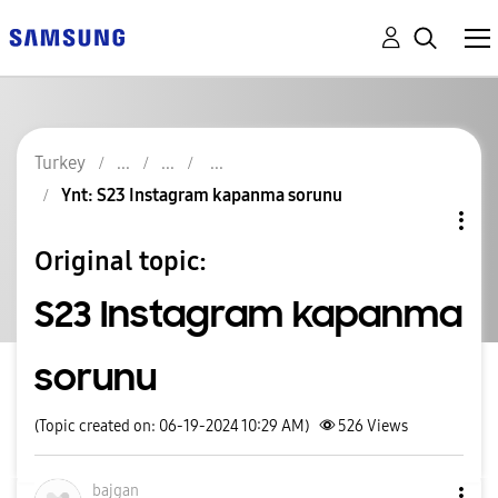
Turkey
Ynt: S23 Instagram kapanma sorunu
Original topic:
S23 Instagram kapanma
sorunu
(Topic created on: 06-19-2024 10:29 AM)
526
Views
bajgan