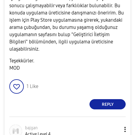
sonucu çalışmayabilir veya farklılıklar bulunabilir. Bu
konuda uygulama üreticisine danışmanızı öneririm. Bu
işlem için Play Store uygulamasına girerek, yukarıdaki
arama çubuğundan, bu durumu yaşamış olduğunuz
uygulamanın sayfasını bulup "Geliştirici İletişim
Bilgileri" bölümünden, ilgili uygulama üreticisine
ulaşabilirsiniz.
Teşekkürler.
MOD
1
Like
REPLY
bajgan
Active Level 4