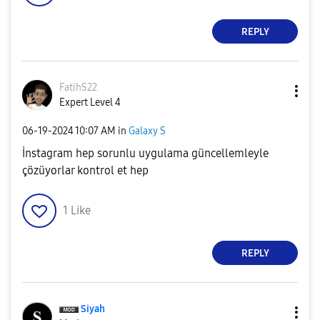
REPLY
FatihS22
Expert Level 4
‎06-19-2024
10:07 AM
in
Galaxy S
İnstagram hep sorunlu uygulama güncellemleyle
çözüyorlar kontrol et hep
1
Like
REPLY
Siyah