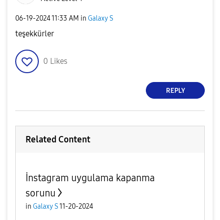
‎06-19-2024
11:33 AM
in
Galaxy S
teşekkürler
0
Likes
REPLY
Related Content
İnstagram uygulama kapanma
sorunu
in
Galaxy S
11-20-2024