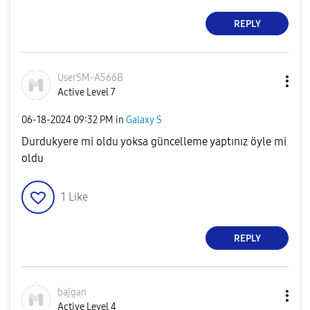
REPLY
UserSM-A566B
Active Level 7
‎06-18-2024
09:32 PM
in
Galaxy S
Durdukyere mi oldu yoksa güncelleme yaptınız öyle mi
oldu
1
Like
REPLY
bajgan
Active Level 4