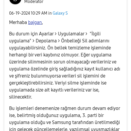
Moderator
‎06-19-2024
10:29 AM
in
Galaxy S
Merhaba
bajgan
,
Bu durum için Ayarlar > Uygulamalar > "İlgili
uygulama" > Depolama > Önbelleği Sil adımlarını
uygulayabilirsiniz. Ön bellek temizleme işleminde
herhangi bir veri kaybınız olmuyor. Eğer uygulama
üzerinde silinmesinin sorun olmayacağı verileriniz ve
uygulama özelinde giriş sağladığınız kayıt kullanıcı adı
ve şifreniz bulunmuyorsa verileri sil işlemini de
gerçekleştirebilirsiniz. Veriyi silme işleminde ise
uygulamada size ait kayıtlı verileriniz var ise,
silinecektir.
Bu işlemleri denemenize rağmen durum devam ediyor
ise, belirtmiş olduğunuz uygulama, 3. parti bir
uygulama olduğu ve Samsung tarafından üretilmediği
için gelecek güncellemelerle, yazılımsal uyuşmazlıklar