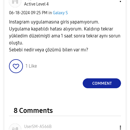
Active Level 4
‎06-18-2024
09:25 PM
in
Galaxy S
Instagram uygulamasına giris yapamıyorum.
Uygulama kapatıldı hatası alıyorum. Kaldırıp tekrar
yükledim düzelmişti ama 1 saat sonra tekrar aynı sorun
oluştu.
Sebebi nedir veya çözümü bilen var mı?
1
Like
COMMENT
8 Comments
UserSM-A566B