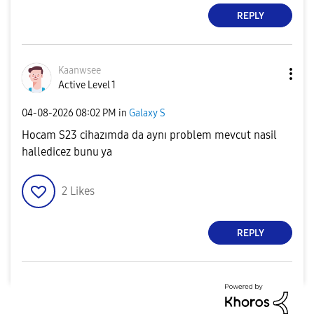
REPLY
Kaanwsee
Active Level 1
‎04-08-2026
08:02 PM
in
Galaxy S
Hocam S23 cihazımda da aynı problem mevcut nasil
halledicez bunu ya
2
Likes
REPLY