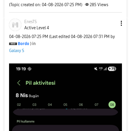
(Topic created on: 04-08-2026 07:25 PM)
285
Views
EnesTS
Active Level 4
‎04-08-2026
07:25 PM
(Last edited
‎04-08-2026
07:31 PM
by
Bordo
) in
Galaxy S