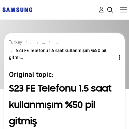
Turkey
S23 FE Telefonu 1.5 saat kullanmışım %50 pil
gitmi...
Original topic:
S23 FE Telefonu 1.5 saat
kullanmışım %50 pil
gitmiş