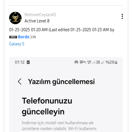
MehmetCeylan45
Active Level 8
‎01-25-2025
01:20 AM
(Last edited
‎01-25-2025
01:23 AM
by
Bordo
) in
Galaxy S