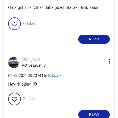
O da gelecek. Cihaz daha güzel olacak. Biraz sabır..
0
Likes
REPLY
MEfe_1453
Active Level 10
‎01-25-2025
08:20 AM
in
Galaxy S
Hayırlı olsun
😊
2
Likes
REPLY