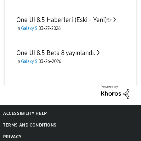
One UI 8.5 Haberleri (Eski - Yeni)✨️
in
Galaxy S
03-27-2026
One UI 8.5 Beta 8 yayınlandı.
in
Galaxy S
03-26-2026
ACCESSIBILITY HELP
TERMS AND CONDITIONS
PRIVACY