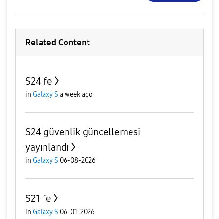
Related Content
S24 fe
in
Galaxy S
a week ago
S24 güvenlik güncellemesi
yayınlandı
in
Galaxy S
06-08-2026
S21 fe
in
Galaxy S
06-01-2026