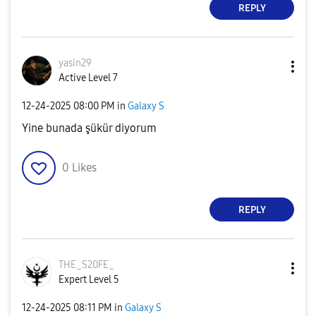
REPLY
yasin29
Active Level 7
‎12-24-2025
08:00 PM
in
Galaxy S
Yine bunada şükür diyorum
0
Likes
REPLY
THE_S20FE_
Expert Level 5
‎12-24-2025
08:11 PM
in
Galaxy S