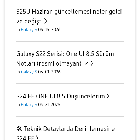
S25U Haziran güncellemesi neler geldi
ve değişti
in
Galaxy S
06-15-2026
Galaxy S22 Serisi: One UI 8.5 Sürüm
Notları (resmi olmayan) 📌
in
Galaxy S
06-01-2026
S24 FE ONE UI 8.5 Düşüncelerim
in
Galaxy S
05-21-2026
​🛠 Teknik Detaylarda Derinlemesine
S24 FE