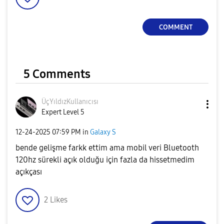
COMMENT
5 Comments
ÜçYıldızKullanı
cısı
Expert Level 5
‎12-24-2025
07:59 PM
in
Galaxy S
bende gelişme farkk ettim ama mobil veri Bluetooth
120hz sürekli açık olduğu için fazla da hissetmedim
açıkçası
2
Likes