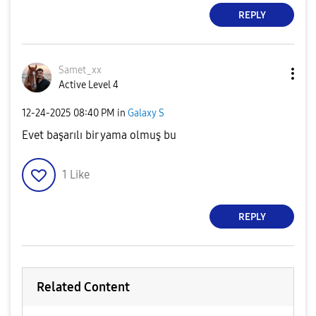
REPLY
Samet_xx
Active Level 4
‎12-24-2025
08:40 PM
in
Galaxy S
Evet başarılı bir yama olmuş bu
1
Like
REPLY
Related Content