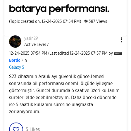
batarya performansı.
(Topic created on: 12-24-2025 07:54 PM)
387
Views
yasin29
Active Level 7
‎12-24-2025
07:54 PM
(Last edited
‎12-24-2025
07:57 PM
by
Bordo
) in
Galaxy S
S23 cihazımın Aralık ayı güvenlik güncellemesi
sonrasında pil performansı önemli ölçüde iyileşme
göstermiştir. Güncel durumda 6 saat ve üzeri kullanım
süreleri elde edebilmekteyim. Daha önceki dönemde
ise 5 saatlik kullanım süresine ulaşmakta
zorlanıyordum.
5
Likes