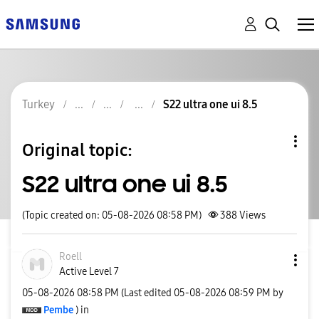
Turkey
S22 ultra one ui 8.5
Original topic:
S22 ultra one ui 8.5
(Topic created on: 05-08-2026 08:58 PM)
388
Views
Roell
Active Level 7
‎05-08-2026
08:58 PM
(Last edited
‎05-08-2026
08:59 PM
by
Pembe
) in