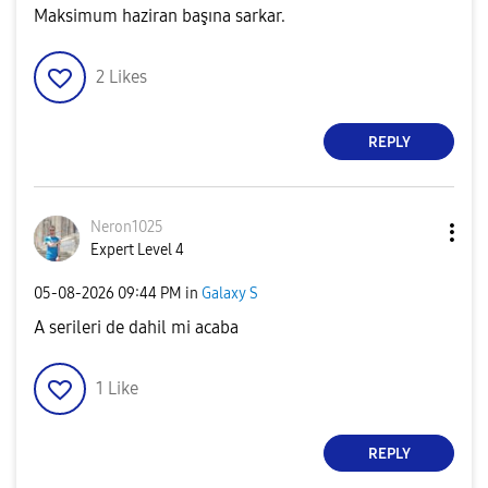
Maksimum haziran başına sarkar.
2
Likes
REPLY
Neron1025
Expert Level 4
‎05-08-2026
09:44 PM
in
Galaxy S
A serileri de dahil mi acaba
1
Like
REPLY