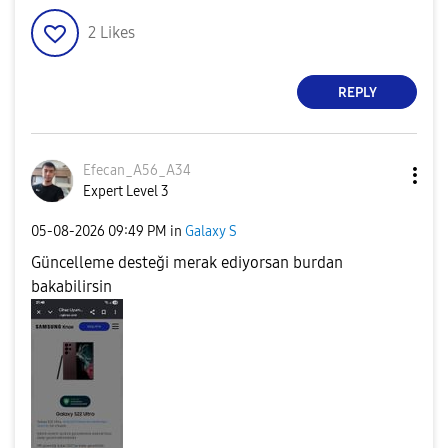
2
Likes
REPLY
Efecan_A56_A34
Expert Level 3
‎05-08-2026
09:49 PM
in
Galaxy S
Güncelleme desteği merak ediyorsan burdan
bakabilirsin