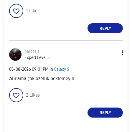
1
Like
REPLY
narcosis
Expert Level 5
‎05-08-2026
09:01 PM
in
Galaxy S
Alır ama çok özellik beklemeyin
2
Likes
REPLY