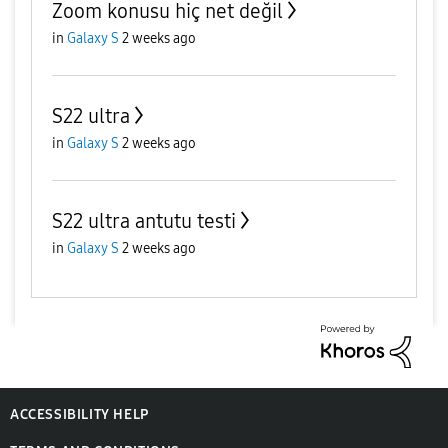
Zoom konusu hiç net değil
in
Galaxy S
2 weeks ago
S22 ultra
in
Galaxy S
2 weeks ago
S22 ultra antutu testi
in
Galaxy S
2 weeks ago
ACCESSIBILITY HELP