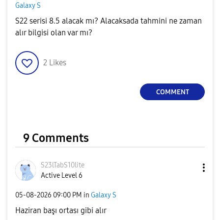
Galaxy S
S22 serisi 8.5 alacak mı? Alacaksada tahmini ne zaman
alır bilgisi olan var mı?
2
Likes
COMMENT
9 Comments
S23lTabS10lite
Active Level 6
‎05-08-2026
09:00 PM
in
Galaxy S
Haziran başı ortası gibi alır