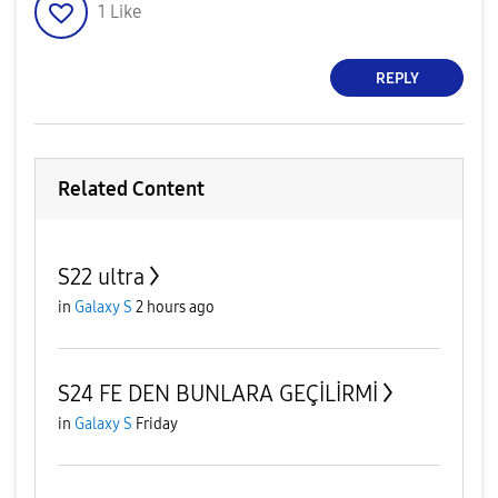
1
Like
REPLY
Related Content
S22 ultra
in
Galaxy S
2 hours ago
S24 FE DEN BUNLARA GEÇİLİRMİ
in
Galaxy S
Friday