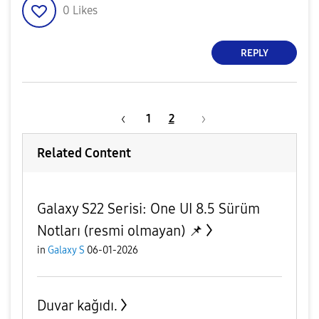
0
Likes
REPLY
1
2
Related Content
Galaxy S22 Serisi: One UI 8.5 Sürüm
Notları (resmi olmayan) 📌
in
Galaxy S
06-01-2026
Duvar kağıdı.