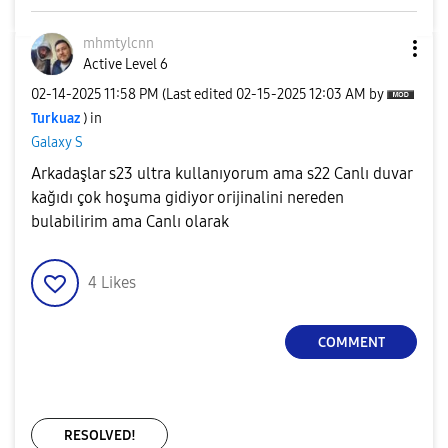
mhmtylcnn
Active Level 6
‎02-14-2025
11:58 PM
(Last edited
‎02-15-2025
12:03 AM
by
Turkuaz
) in
Galaxy S
Arkadaşlar s23 ultra kullanıyorum ama s22 Canlı duvar
kağıdı çok hoşuma gidiyor orijinalini nereden
bulabilirim ama Canlı olarak
4
Likes
COMMENT
RESOLVED!