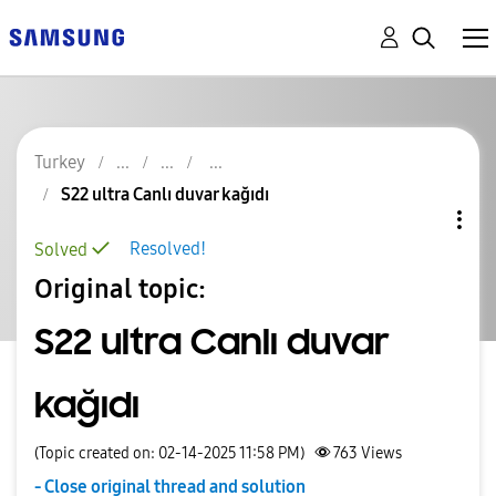
Turkey
S22 ultra Canlı duvar kağıdı
Resolved!
Solved
Original topic:
S22 ultra Canlı duvar
kağıdı
(Topic created on: 02-14-2025 11:58 PM)
763
Views
- Close original thread and solution