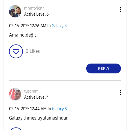
mhmtylcnn
Active Level 6
‎02-15-2025
12:26 AM
in
Galaxy S
Ama hd.değil
0
Likes
REPLY
tusemm
Active Level 4
‎02-15-2025
12:44 AM
in
Galaxy S
Galaxy thmes uyulamasindan