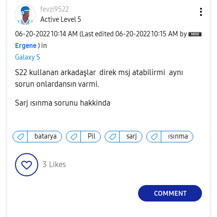
fevzi9522
Active Level 5
‎06-20-2022
10:14 AM
(Last edited
‎06-20-2022
10:15 AM
by
Ergene
) in
Galaxy S
S22 kullanan arkadaşlar direk msj atabilirmi aynı
sorun onlardansın varmi.
Sarj ısınma sorunu hakkinda
batarya
Pil
sarj
ısınma
3
Likes
COMMENT