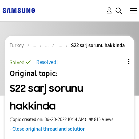
Turkey
S22 sarj sorunu hakkinda
Resolved!
Solved
Original topic:
S22 sarj sorunu
hakkinda
(Topic created on: 06-20-2022 10:14 AM)
815
Views
- Close original thread and solution