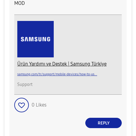
MOD
Ürün Yardımı ve Destek | Samsung Türkiye
samsung.com/tr/support/mobile-devices/how-to-us...
Support
0
Likes
REPLY