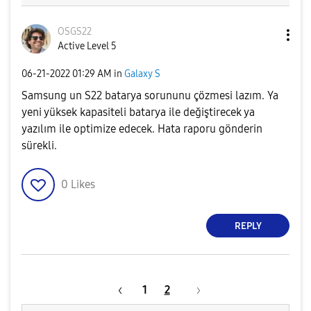
OSGS22
Active Level 5
‎06-21-2022
01:29 AM
in
Galaxy S
Samsung un S22 batarya sorununu çözmesi lazım. Ya
yeni yüksek kapasiteli batarya ile değiştirecek ya
yazılım ile optimize edecek. Hata raporu gönderin
sürekli.
0
Likes
REPLY
1
2