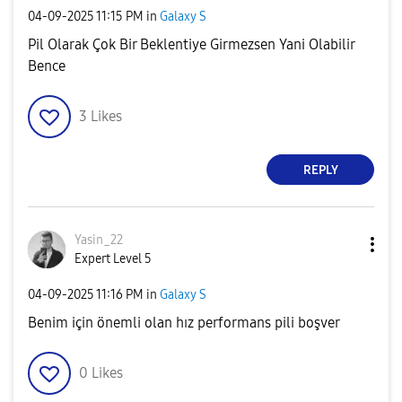
‎04-09-2025
11:15 PM
in
Galaxy S
Pil Olarak Çok Bir Beklentiye Girmezsen Yani Olabilir
Bence
3
Likes
REPLY
Yasin_22
Expert Level 5
‎04-09-2025
11:16 PM
in
Galaxy S
Benim için önemli olan hız performans pili boşver
0
Likes