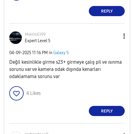
REPLY
MeHmEt99
Expert Level 5
‎04-09-2025
11:16 PM
in
Galaxy S
Değil kesinlikle girme s23+ girmeye çalış pil ve ısınma
sorunu var ve kamera odak dışında kenarları
odaklamama sorunu var
4
Likes
REPLY