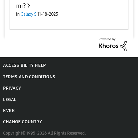
mı?
in
Galaxy S
11-18-2025
ACCESSIBILITY HELP
TERMS AND CONDITIONS
PRIVACY
LEGAL
KVKK
CHANGE COUNTRY
Copyright© 1995-2026 All Rights Reserved.