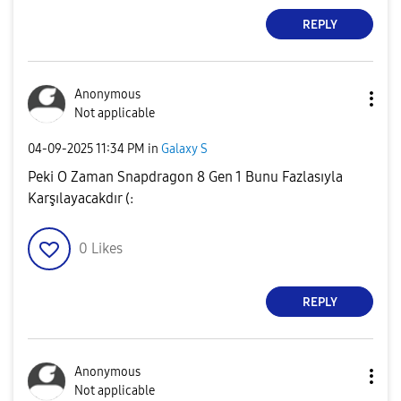
REPLY
Anonymous
Not applicable
‎04-09-2025
11:34 PM
in
Galaxy S
Peki O Zaman Snapdragon 8 Gen 1 Bunu Fazlasıyla
Karşılayacakdır (:
0
Likes
REPLY
Anonymous
Not applicable