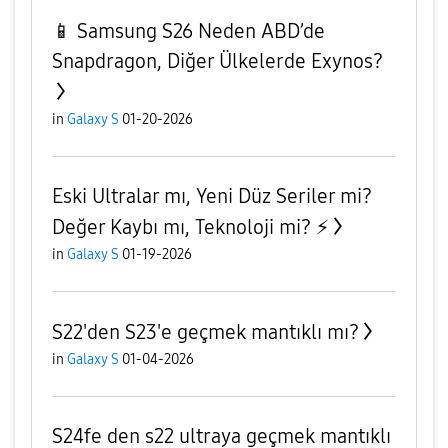
📱 Samsung S26 Neden ABD’de
Snapdragon, Diğer Ülkelerde Exynos?
in
Galaxy S
01-20-2026
Eski Ultralar mı, Yeni Düz Seriler mi?
Değer Kaybı mı, Teknoloji mi? ⚡
in
Galaxy S
01-19-2026
S22'den S23'e geçmek mantıklı mı?
in
Galaxy S
01-04-2026
S24fe den s22 ultraya geçmek mantıklı