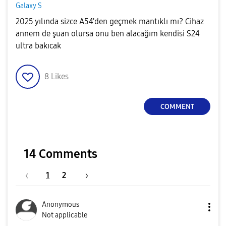
Galaxy S
2025 yılında sizce A54'den geçmek mantıklı mı? Cihaz
annem de şuan olursa onu ben alacağım kendisi S24
ultra bakıcak
8
Likes
COMMENT
14 Comments
1
2
Anonymous
Not applicable