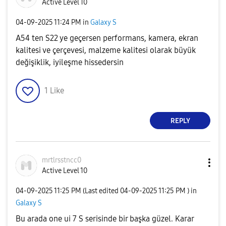
Active Level 10
‎04-09-2025
11:24 PM
in
Galaxy S
A54 ten S22 ye geçersen performans, kamera, ekran
kalitesi ve çerçevesi, malzeme kalitesi olarak büyük
değişiklik, iyileşme hissedersin
1
Like
REPLY
mrtlrsstncc0
Active Level 10
‎04-09-2025
11:25 PM
(Last edited
‎04-09-2025
11:25 PM
) in
Galaxy S
Bu arada one ui 7 S serisinde bir başka güzel. Karar