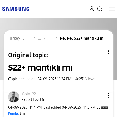
Turkey
Re: Re: S22+ mantıklı mı
Original topic:
S22+ mantıklı mı
(Topic created on: 04-09-2025 11:24 PM)
231
Views
Yasin_22
Expert Level 5
‎04-09-2025
11:14 PM
(Last edited
‎04-09-2025
11:15 PM
by
Pembe
) in