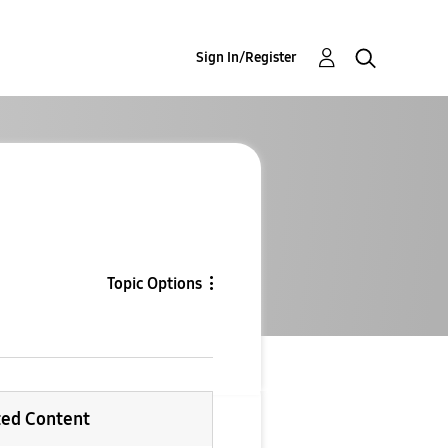
Sign In/Register
Topic Options
ted Content