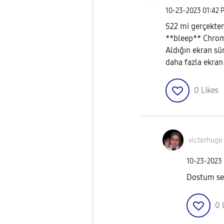
‎10-23-2023
01:42 
S22 mi gerçekten
**bleep** Chrome
Aldığın ekran sü
daha fazla ekran
0
Likes
victorhugo
‎10-23-2023
Dostum sen
0