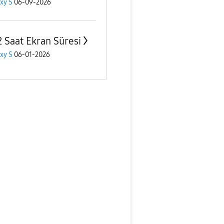
xy S
06-09-2026
2 Saat Ekran Süresi
xy S
06-01-2026