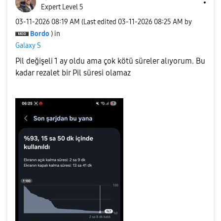
Expert Level 5
‎03-11-2026
08:19 AM
(Last edited
‎03-11-2026
08:25 AM
by
Bordo
) in
Galaxy S
Pil değişeli 1 ay oldu ama çok kötü süreler alıyorum. Bu
kadar rezalet bir Pil süresi olamaz