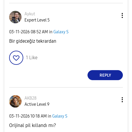
Aykut
Expert Level 5
‎03-11-2026
08:52 AM
in
Galaxy S
Bir gideceğiz tekrardan
1
Like
REPLY
AKB28
Active Level 9
‎03-11-2026
10:18 AM
in
Galaxy S
Orijinal pil kıllandı mı?