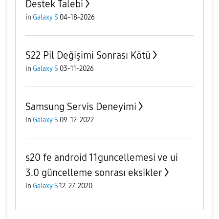
Destek Talebi
in
Galaxy S
04-18-2026
S22 Pil Değişimi Sonrası Kötü
in
Galaxy S
03-11-2026
Samsung Servis Deneyimi
in
Galaxy S
09-12-2022
s20 fe android 11guncellemesi ve ui
3.0 güncelleme sonrası eksikler
in
Galaxy S
12-27-2020