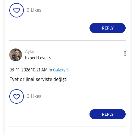
0
Likes
REPLY
Aykut
Expert Level 5
‎03-11-2026
10:21 AM
in
Galaxy S
Evet orijinal serviste değişti
0
Likes
REPLY