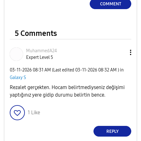
COMMENT
5 Comments
MuhammedA24
Expert Level 5
‎03-11-2026
08:31 AM
(Last edited
‎03-11-2026
08:32 AM
) in
Galaxy S
Rezalet gerçekten. Hocam belirtmediyseniz değişimi
yaptığınız yere gidip durumu belirtin bence.
1
Like
REPLY