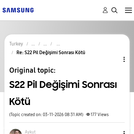
Turkey
Re: S22 Pil Değişimi Sonrası Kötü
Original topic:
S22 Pil Değişimi Sonrası
Kötü
(Topic created on: 03-11-2026 08:31 AM)
177
Views
Aykut