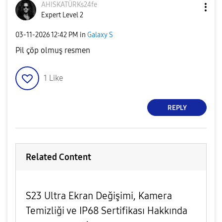
AHISKATÜRKs24fe
Expert Level 2
‎03-11-2026
12:42 PM
in
Galaxy S
Pil çöp olmuş resmen
1
Like
REPLY
Related Content
S23 Ultra Ekran Değişimi, Kamera
Temizliği ve IP68 Sertifikası Hakkında