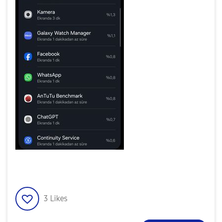
3
Likes