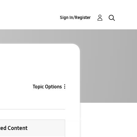
Sign In/Register
Topic Options
ted Content