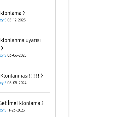
 klonlama
xy S
05-12-2025
 klonlanma uyarısı
xy S
03-06-2025
 Klonlanmasi!!!!!!
xy S
08-05-2024
Get İmei klonlama
xy S
11-23-2023