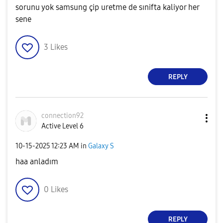
sorunu yok samsung çip uretme de sınifta kaliyor her
sene
3
Likes
REPLY
connection92
Active Level 6
‎10-15-2025
12:23 AM
in
Galaxy S
haa anladım
0
Likes
REPLY