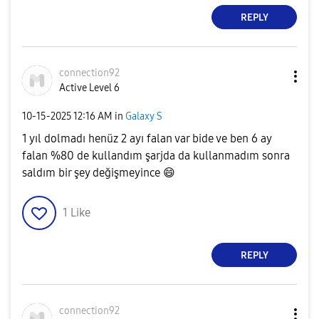
REPLY
connection92
Active Level 6
‎10-15-2025
12:16 AM
in
Galaxy S
1 yıl dolmadı henüz 2 ayı falan var bide ve ben 6 ay
falan %80 de kullandım şarjda da kullanmadım sonra
saldım bir şey değişmeyince
😄
1
Like
REPLY
connection92