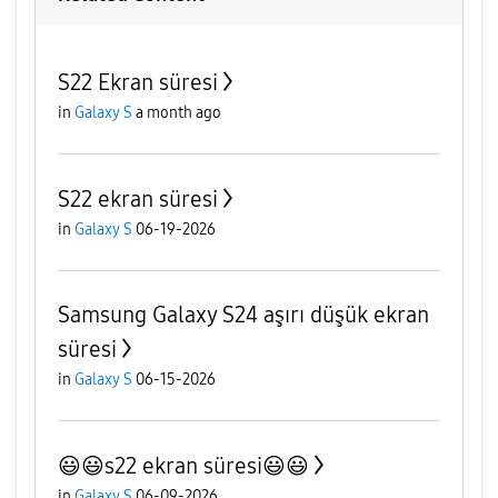
S22 Ekran süresi
in
Galaxy S
a month ago
S22 ekran süresi
in
Galaxy S
06-19-2026
Samsung Galaxy S24 aşırı düşük ekran
süresi
in
Galaxy S
06-15-2026
😃😃s22 ekran süresi😃😃
in
Galaxy S
06-09-2026