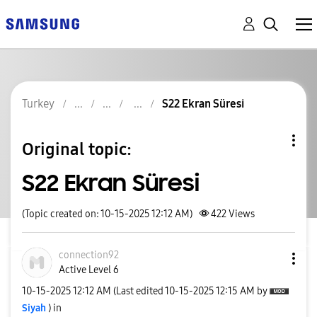
Turkey
S22 Ekran Süresi
Original topic:
S22 Ekran Süresi
(Topic created on: 10-15-2025 12:12 AM)
422
Views
connection92
Active Level 6
‎10-15-2025
12:12 AM
(Last edited
‎10-15-2025
12:15 AM
by
Siyah
) in