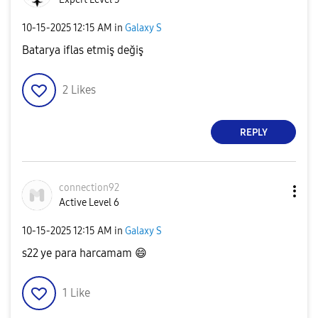
‎10-15-2025
12:15 AM
in
Galaxy S
Batarya iflas etmiş değiş
2
Likes
REPLY
connection92
Active Level 6
‎10-15-2025
12:15 AM
in
Galaxy S
s22 ye para harcamam
😄
1
Like