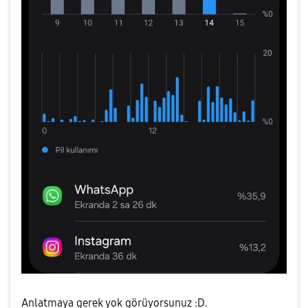
Anlatmaya gerek yok görüyorsunuz :D.