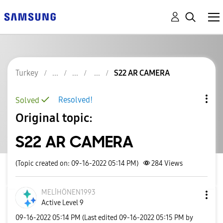
Turkey
S22 AR CAMERA
Resolved!
Solved
Original topic:
S22 AR CAMERA
(Topic created on: 09-16-2022 05:14 PM)
284
Views
MELİHÖNEN1993
Active Level 9
‎09-16-2022
05:14 PM
(Last edited
‎09-16-2022
05:15 PM
by