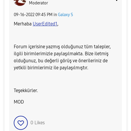
Moderator
‎09-16-2022
09:45 PM
in
Galaxy S
Merhaba
UserEdited1
,
Forum içerisine yazmış olduğunuz tüm talepler,
ilgili birimlerimizle paylaşılmakta.
Bize iletmiş
olduğunuz, bu değerli görüş ve önerileriniz de
yetkili birimlerimiz ile paylaşılmıştır.
Teşekkürler.
MOD
0
Likes