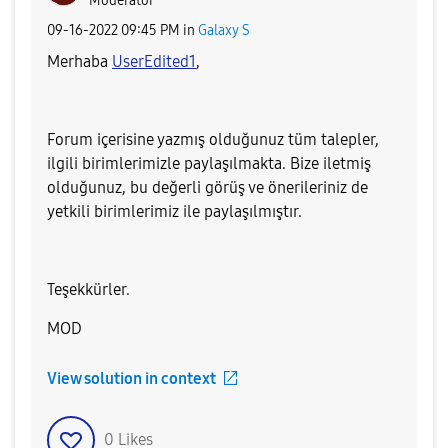
Moderator
‎09-16-2022
09:45 PM
in
Galaxy S
Merhaba
UserEdited1
,
Forum içerisine yazmış olduğunuz tüm talepler,
ilgili birimlerimizle paylaşılmakta.
Bize iletmiş
olduğunuz, bu değerli görüş ve önerileriniz de
yetkili birimlerimiz ile paylaşılmıştır.
Teşekkürler.
MOD
View solution in context
0
Likes