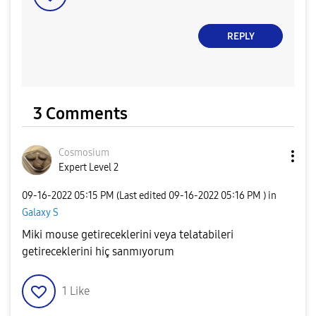
REPLY
3 Comments
Cosmosium
Expert Level 2
‎09-16-2022
05:15 PM
(Last edited
‎09-16-2022
05:16 PM
) in
Galaxy S
Miki mouse getireceklerini veya telatabileri
getireceklerini hiç sanmıyorum
1
Like