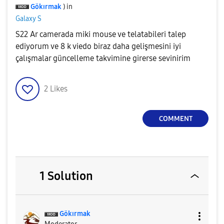
Gökırmak
) in
Galaxy S
S22 Ar camerada miki mouse ve telatabileri talep
ediyorum ve 8 k viedo biraz daha gelişmesini iyi
çalışmalar güncelleme takvimine girerse sevinirim
2
Likes
COMMENT
1 Solution
Gökırmak