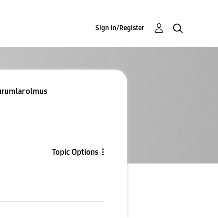
Sign In/Register
urumlar olmus
Topic Options